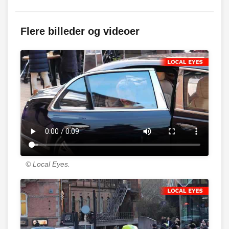
Flere billeder og videoer
© Local Eyes.