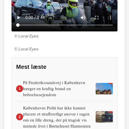
© Local Eyes.
© Local Eyes.
Mest læste
På Frederikssundsvej i København
hærger en kraftig brand en
1
beboelsesejendom
Københavns Politi har ikke kunnet
placere et strafferetligt ansvar i sagen
2
om en lille dreng, der på tragisk vis
mistede livet i Børnehuset Harmonien