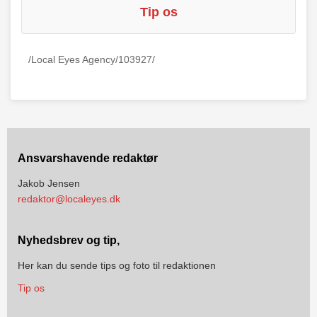
Tip os
/Local Eyes Agency/103927/
Ansvarshavende redaktør
Jakob Jensen
redaktor@localeyes.dk
Nyhedsbrev og tip,
Her kan du sende tips og foto til redaktionen
Tip os