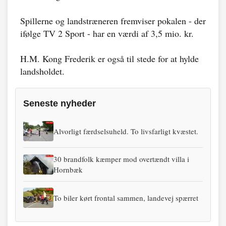
Spillerne og landstræneren fremviser pokalen - der
ifølge TV 2 Sport - har en værdi af 3,5 mio. kr.
H.M. Kong Frederik er også til stede for at hylde
landsholdet.
Seneste nyheder
Alvorligt færdselsuheld. To livsfarligt kvæstet.
30 brandfolk kæmper mod overtændt villa i
Hornbæk
To biler kørt frontal sammen, landevej spærret