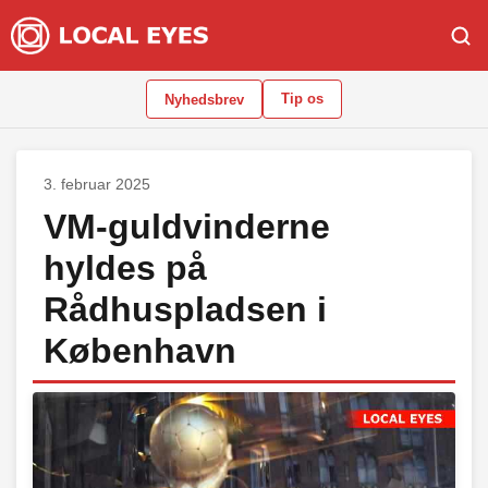
Tip os
Nyhedsbrev
3. februar 2025
VM-guldvinderne
hyldes på
Rådhuspladsen i
København