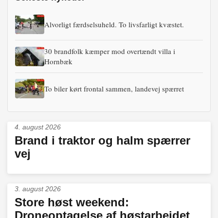
Alvorligt færdselsuheld. To livsfarligt kvæstet.
30 brandfolk kæmper mod overtændt villa i
Hornbæk
To biler kørt frontal sammen, landevej spærret
4. august 2026
Brand i traktor og halm spærrer
vej
3. august 2026
Store høst weekend:
Droneoptagelse af høstarbejdet