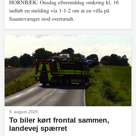
HORNBÆK: Onsdag eftermiddag omkring kl. 16
indløb en melding via 1-1-2 om at en villa på
Sauntevænget stod overtændt.
5. august 2026
To biler kørt frontal sammen,
landevej spærret