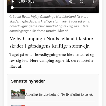
© Local Eyes.
Vejby Camping i Nordsjælland fik store
skader i gårsdagens kraftige stormvejr. Taget på en af
hovedbygningerne blev smadret og rev sig løs. Flere
campingvogne fik deres fortelte flået af.
Vejby Camping i Nordsjælland fik store
skader i gårsdagens kraftige stormvejr.
Taget på en af hovedbygningerne blev smadret og
rev sig løs. Flere campingvogne fik deres fortelte
flået af.
Seneste nyheder
Alvorligt færdselsuheld. To livsfarligt kvæstet.