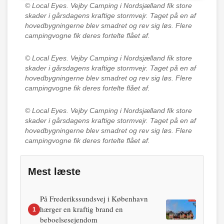
© Local Eyes.
Vejby Camping i Nordsjælland fik store
skader i gårsdagens kraftige stormvejr. Taget på en af
hovedbygningerne blev smadret og rev sig løs. Flere
campingvogne fik deres fortelte flået af.
© Local Eyes.
Vejby Camping i Nordsjælland fik store
skader i gårsdagens kraftige stormvejr. Taget på en af
hovedbygningerne blev smadret og rev sig løs. Flere
campingvogne fik deres fortelte flået af.
© Local Eyes.
Vejby Camping i Nordsjælland fik store
skader i gårsdagens kraftige stormvejr. Taget på en af
hovedbygningerne blev smadret og rev sig løs. Flere
campingvogne fik deres fortelte flået af.
Mest læste
På Frederikssundsvej i København
hærger en kraftig brand en
1
beboelsesejendom