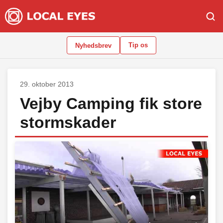
Tip os
Nyhedsbrev
29. oktober 2013
Vejby Camping fik store
stormskader