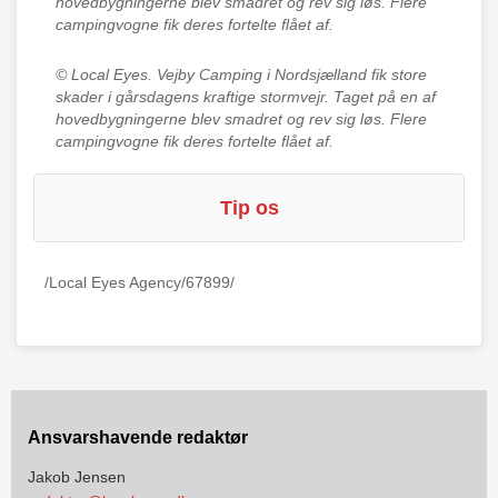
hovedbygningerne blev smadret og rev sig løs. Flere
campingvogne fik deres fortelte flået af.
© Local Eyes.
Vejby Camping i Nordsjælland fik store
skader i gårsdagens kraftige stormvejr. Taget på en af
hovedbygningerne blev smadret og rev sig løs. Flere
campingvogne fik deres fortelte flået af.
Tip os
/Local Eyes Agency/67899/
Ansvarshavende redaktør
Jakob Jensen