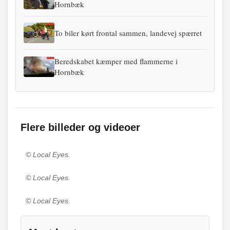
Hornbæk
To biler kørt frontal sammen, landevej spærret
Beredskabet kæmper med flammerne i
Hornbæk
Flere billeder og videoer
© Local Eyes.
© Local Eyes.
© Local Eyes.