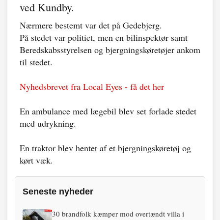
ved Kundby.
Nærmere bestemt var det på Gedebjerg.
På stedet var politiet, men en bilinspektør samt
Beredskabsstyrelsen og bjergningskøretøjer ankom
til stedet.
Nyhedsbrevet fra Local Eyes - få det her
En ambulance med lægebil blev set forlade stedet
med udrykning.
En traktor blev hentet af et bjergningskøretøj og
kørt væk.
Seneste nyheder
30 brandfolk kæmper mod overtændt villa i