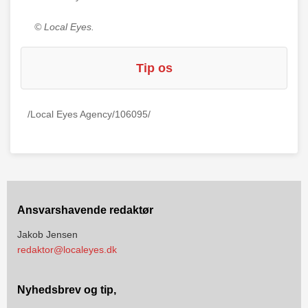
© Local Eyes.
Tip os
/Local Eyes Agency/106095/
Ansvarshavende redaktør
Jakob Jensen
redaktor@localeyes.dk
Nyhedsbrev og tip,