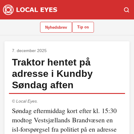
Tip os
Nyhedsbrev
7. december 2025
Traktor hentet på
adresse i Kundby
Søndag aften
© Local Eyes.
Søndag eftermiddag kort efter kl. 15:30
modtog Vestsjællands Brandvæsen en
isl-forspørgsel fra politiet på en adresse