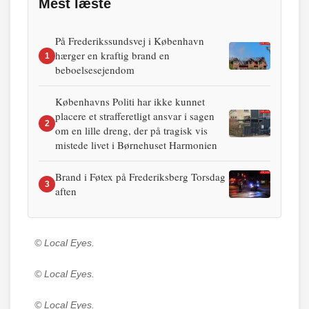
Mest læste
På Frederikssundsvej i København
hærger en kraftig brand en
1
beboelsesejendom
Københavns Politi har ikke kunnet
placere et strafferetligt ansvar i sagen
2
om en lille dreng, der på tragisk vis
mistede livet i Børnehuset Harmonien
Brand i Føtex på Frederiksberg Torsdag
3
aften
© Local Eyes.
© Local Eyes.
© Local Eyes.