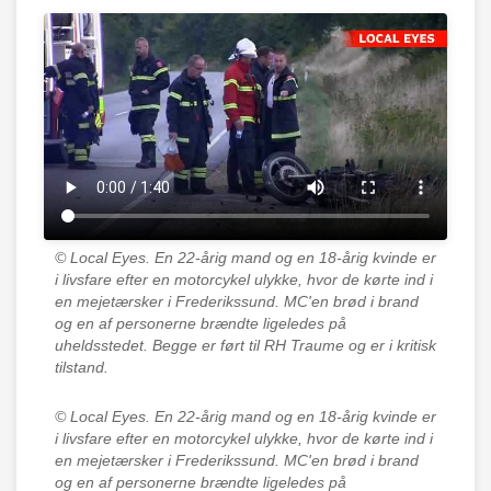
© Local Eyes.
En 22-årig mand og en 18-årig kvinde er
i livsfare efter en motorcykel ulykke, hvor de kørte ind i
en mejetærsker i Frederikssund. MC'en brød i brand
og en af personerne brændte ligeledes på
uheldsstedet. Begge er ført til RH Traume og er i kritisk
tilstand.
© Local Eyes.
En 22-årig mand og en 18-årig kvinde er
i livsfare efter en motorcykel ulykke, hvor de kørte ind i
en mejetærsker i Frederikssund. MC'en brød i brand
og en af personerne brændte ligeledes på