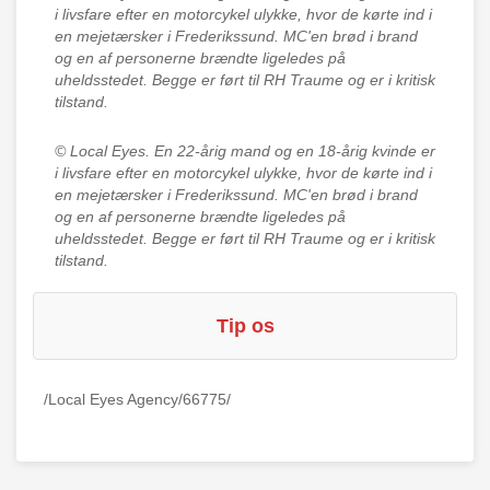
i livsfare efter en motorcykel ulykke, hvor de kørte ind i
en mejetærsker i Frederikssund. MC'en brød i brand
og en af personerne brændte ligeledes på
uheldsstedet. Begge er ført til RH Traume og er i kritisk
tilstand.
© Local Eyes.
En 22-årig mand og en 18-årig kvinde er
i livsfare efter en motorcykel ulykke, hvor de kørte ind i
en mejetærsker i Frederikssund. MC'en brød i brand
og en af personerne brændte ligeledes på
uheldsstedet. Begge er ført til RH Traume og er i kritisk
tilstand.
Tip os
/Local Eyes Agency/66775/