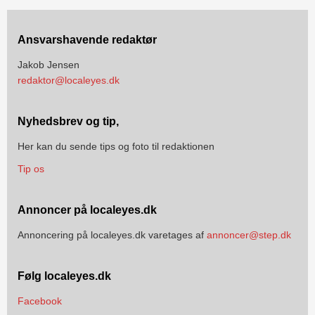
Ansvarshavende redaktør
Jakob Jensen
redaktor@localeyes.dk
Nyhedsbrev og tip,
Her kan du sende tips og foto til redaktionen
Tip os
Annoncer på localeyes.dk
Annoncering på localeyes.dk varetages af
annoncer@step.dk
Følg localeyes.dk
Facebook