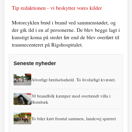
Tip redaktionen - vi beskytter vores kilder
Motorcyklen brød i brand ved sammenstødet, og
der gik ild i en af personerne. De blev begge lagt i
kunstigt koma på stedet før end de blev overført til
traumecenteret på Rigshospitalet.
Seneste nyheder
Alvorligt færdselsuheld. To livsfarligt kvæstet.
30 brandfolk kæmper mod overtændt villa i
Hornbæk
To biler kørt frontal sammen, landevej spærret