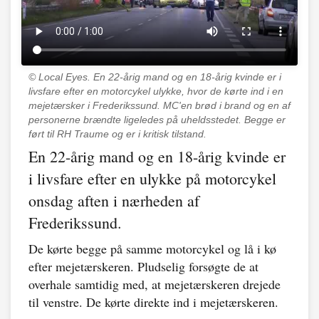
© Local Eyes.
En 22-årig mand og en 18-årig kvinde er i
livsfare efter en motorcykel ulykke, hvor de kørte ind i en
mejetærsker i Frederikssund. MC'en brød i brand og en af
personerne brændte ligeledes på uheldsstedet. Begge er
ført til RH Traume og er i kritisk tilstand.
En 22-årig mand og en 18-årig kvinde er
i livsfare efter en ulykke på motorcykel
onsdag aften i nærheden af
Frederikssund.
De kørte begge på samme motorcykel og lå i kø
efter mejetærskeren. Pludselig forsøgte de at
overhale samtidig med, at mejetærskeren drejede
til venstre. De kørte direkte ind i mejetærskeren.