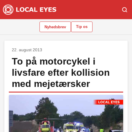
Tip os
Nyhedsbrev
22. august 2013
To på motorcykel i
livsfare efter kollision
med mejetærsker