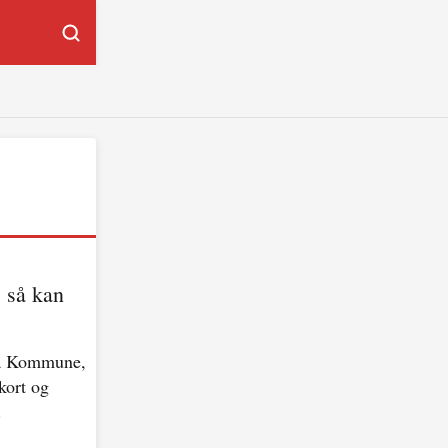
, så kan
ia Kommune,
kort og
.