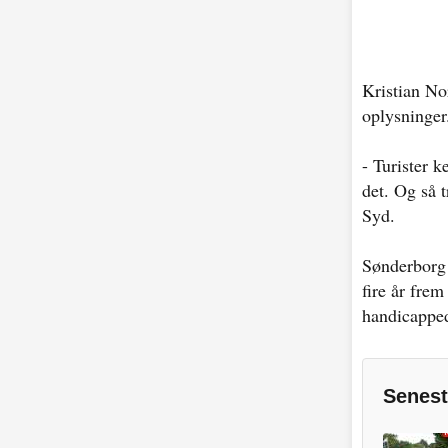
Kristian No
oplysninger
- Turister 
det. Og så 
Syd.
Sønderborg 
fire år frem
handicappe
Senest