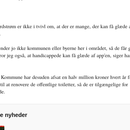
rdstrøm er ikke i tvivl om, at der er mange, der kan få glæde 
.
kender jo ikke kommunen eller byerne her i området, så de får 
tror jeg også, at handicappede kan få glæde af app'en, siger ha
Kommune har desuden afsat en halv million kroner hvert år f
 til at renovere de offentlige toiletter, så de er tilgængelige for
de.
e nyheder