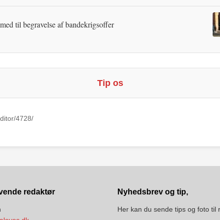
 med til begravelse af bandekrigsoffer
Tip os
ditor/4728/
vende redaktør
Nyhedsbrev og tip,
n
Her kan du sende tips og foto til