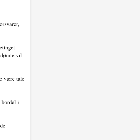
orsvarer,
etinget
 dømte vil
e være tale
 bordel i
 de