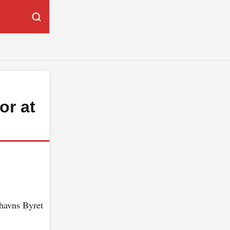
or at
nhavns Byret