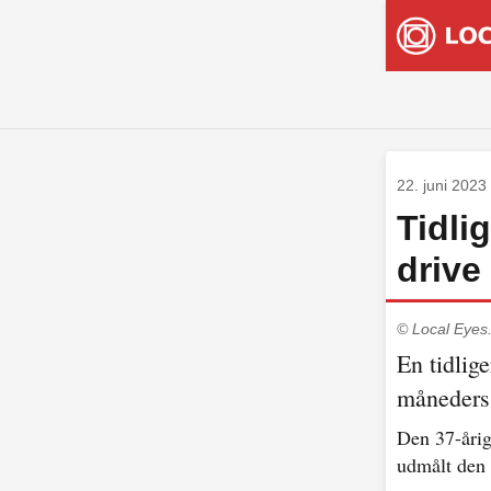
22. juni 2023
Tidli
drive
© Local Eyes
En tidlig
måneders 
Den 37-årig
udmålt den 