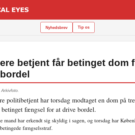
Tip os
Nyhedsbrev
gere betjent får betinget dom f
 bordel
.
Arkivfoto.
ere politibetjent har torsdag modtaget en dom på tre
betinget fængsel for at drive bordel.
e mand har erkendt sig skyldig i sagen, og torsdag har Købe
betingede fængselsstraf.