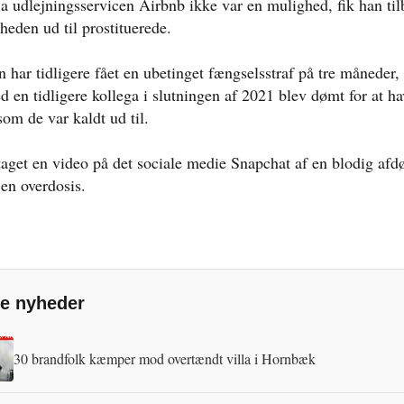
ia udlejningsservicen Airbnb ikke var en mulighed, fik han ti
igheden ud til prostituerede.
n har tidligere fået en ubetinget fængselsstraf på tre måneder,
en tidligere kollega i slutningen af 2021 blev dømt for at ha
om de var kaldt ud til.
aget en video på det sociale medie Snapchat af en blodig afd
 en overdosis.
e nyheder
30 brandfolk kæmper mod overtændt villa i Hornbæk