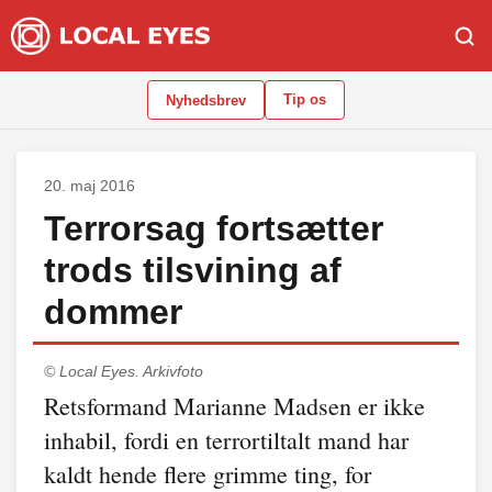
Tip os
Nyhedsbrev
20. maj 2016
Terrorsag fortsætter
trods tilsvining af
dommer
© Local Eyes.
Arkivfoto
Retsformand Marianne Madsen er ikke
inhabil, fordi en terrortiltalt mand har
kaldt hende flere grimme ting, for