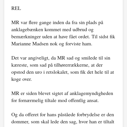
REL
MR var flere gange inden da fra sin plads på
anklagebænken kommet med udbrud og
bemærkninger uden at have fået ordet. Til sidst fik
Marianne Madsen nok og forviste ham.
Det var angiveligt, da MR sad og smilede til sin
kæreste, som sad på tilhørerrækkerne, at der
opstod den uro i retslokalet, som fik det hele til at
koge over.
MR er siden blevet sigtet af anklagemyndigheden
for fornærmelig tiltale mod offentlig ansat.
Og da offeret for hans påståede forbrydelse er den
dommer, som skal lede den sag, hvor han er tiltalt