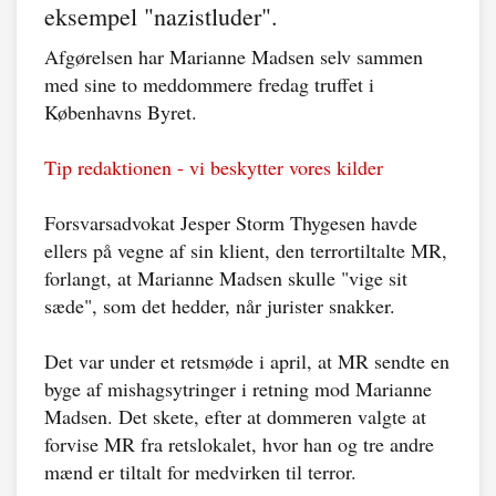
eksempel "nazistluder".
Afgørelsen har Marianne Madsen selv sammen
med sine to meddommere fredag truffet i
Københavns Byret.
Tip redaktionen - vi beskytter vores kilder
Forsvarsadvokat Jesper Storm Thygesen havde
ellers på vegne af sin klient, den terrortiltalte MR,
forlangt, at Marianne Madsen skulle "vige sit
sæde", som det hedder, når jurister snakker.
Det var under et retsmøde i april, at MR sendte en
byge af mishagsytringer i retning mod Marianne
Madsen. Det skete, efter at dommeren valgte at
forvise MR fra retslokalet, hvor han og tre andre
mænd er tiltalt for medvirken til terror.