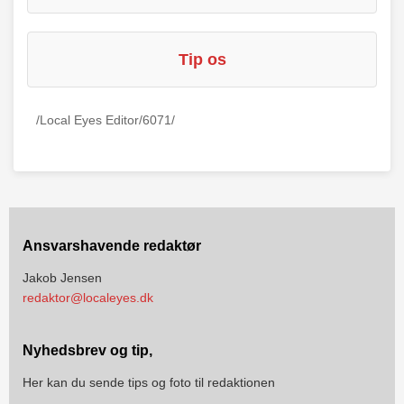
Tip os
/Local Eyes Editor/6071/
Ansvarshavende redaktør
Jakob Jensen
redaktor@localeyes.dk
Nyhedsbrev og tip,
Her kan du sende tips og foto til redaktionen