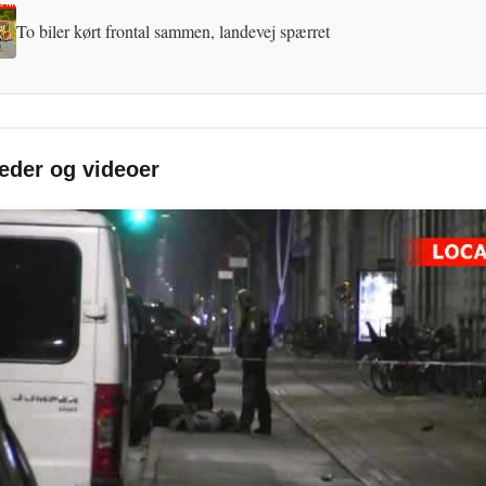
To biler kørt frontal sammen, landevej spærret
leder og videoer