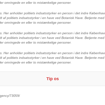
ler omringede en eller to mistænkelige personer.
es.
Her anholder politiets indsatsstyrker en person i det indre Københ
dt af politiets indsatsstyrker i en have ved Botanisk Have. Betjente m
ler omringede en eller to mistænkelige personer.
es.
Her anholder politiets indsatsstyrker en person i det indre Københ
dt af politiets indsatsstyrker i en have ved Botanisk Have. Betjente m
ler omringede en eller to mistænkelige personer.
es.
Her anholder politiets indsatsstyrker en person i det indre Københ
dt af politiets indsatsstyrker i en have ved Botanisk Have. Betjente m
ler omringede en eller to mistænkelige personer.
Tip os
Agency/73059/