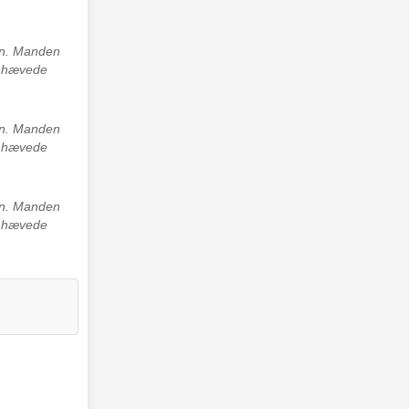
avn. Manden
ed hævede
avn. Manden
ed hævede
avn. Manden
ed hævede