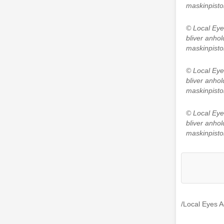
maskinpisto
© Local Ey
bliver anhol
maskinpisto
© Local Ey
bliver anhol
maskinpisto
© Local Ey
bliver anhol
maskinpisto
/Local Eyes 