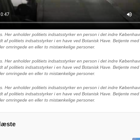
es.
Her anholder politiets indsatsstyrker en person i det indre Københ
dt af politiets indsatsstyrker i en have ved Botanisk Have. Betjente m
ler omringede en eller to mistænkelige personer.
es.
Her anholder politiets indsatsstyrker en person i det indre Københ
dt af politiets indsatsstyrker i en have ved Botanisk Have. Betjente m
ler omringede en eller to mistænkelige personer.
es.
Her anholder politiets indsatsstyrker en person i det indre Københ
dt af politiets indsatsstyrker i en have ved Botanisk Have. Betjente m
ler omringede en eller to mistænkelige personer.
læste