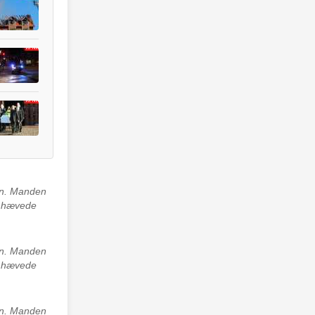
avn. Manden
ed hævede
avn. Manden
ed hævede
avn. Manden