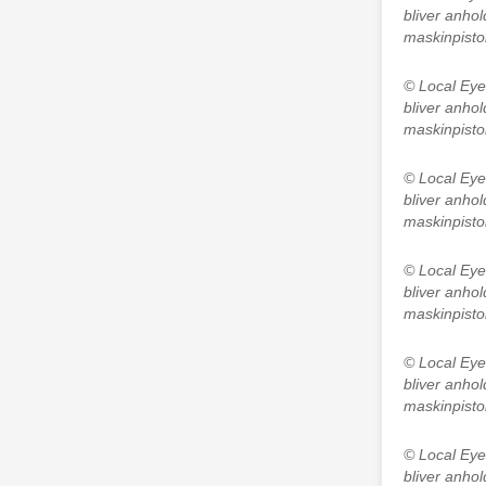
bliver anhol
maskinpisto
© Local Ey
bliver anhol
maskinpisto
© Local Ey
bliver anhol
maskinpisto
© Local Ey
bliver anhol
maskinpisto
© Local Ey
bliver anhol
maskinpisto
© Local Ey
bliver anhol