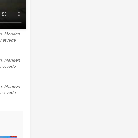
avn. Manden
ed hævede
avn. Manden
ed hævede
avn. Manden
ed hævede