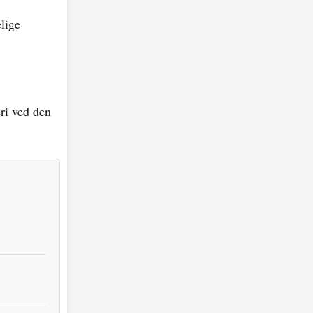
lige
eri ved den