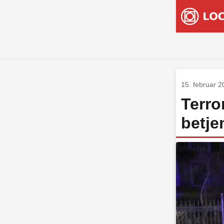
15. februar 
Terro
betje