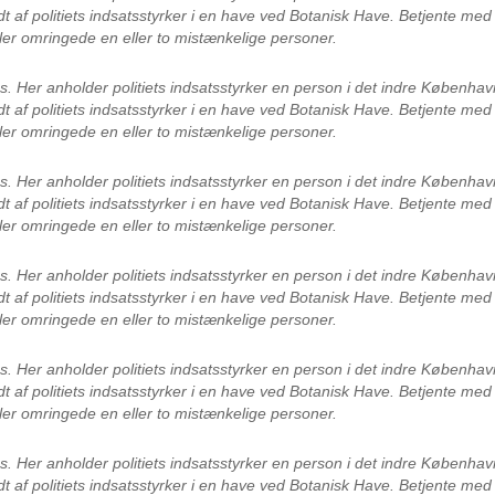
dt af politiets indsatsstyrker i en have ved Botanisk Have. Betjente m
ler omringede en eller to mistænkelige personer.
es.
Her anholder politiets indsatsstyrker en person i det indre Københ
dt af politiets indsatsstyrker i en have ved Botanisk Have. Betjente m
ler omringede en eller to mistænkelige personer.
es.
Her anholder politiets indsatsstyrker en person i det indre Københ
dt af politiets indsatsstyrker i en have ved Botanisk Have. Betjente m
ler omringede en eller to mistænkelige personer.
es.
Her anholder politiets indsatsstyrker en person i det indre Københ
dt af politiets indsatsstyrker i en have ved Botanisk Have. Betjente m
ler omringede en eller to mistænkelige personer.
es.
Her anholder politiets indsatsstyrker en person i det indre Københ
dt af politiets indsatsstyrker i en have ved Botanisk Have. Betjente m
ler omringede en eller to mistænkelige personer.
es.
Her anholder politiets indsatsstyrker en person i det indre Københ
dt af politiets indsatsstyrker i en have ved Botanisk Have. Betjente m