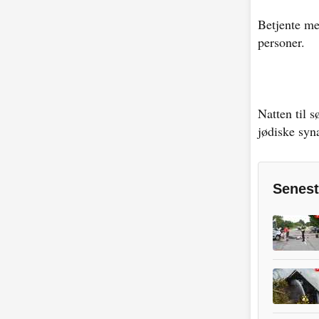
Betjente me
personer.
Natten til 
jødiske syn
Senest