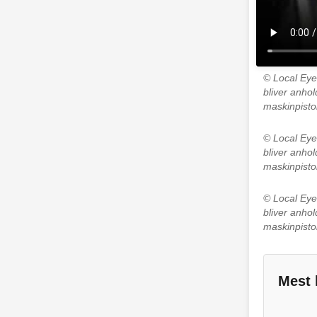
© Local Ey
bliver anhol
maskinpisto
© Local Ey
bliver anhol
maskinpisto
© Local Ey
bliver anhol
maskinpisto
Mest 