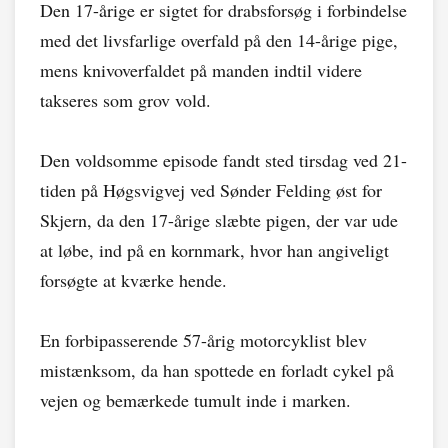
Den 17-årige er sigtet for drabsforsøg i forbindelse
med det livsfarlige overfald på den 14-årige pige,
mens knivoverfaldet på manden indtil videre
takseres som grov vold.
Den voldsomme episode fandt sted tirsdag ved 21-
tiden på Høgsvigvej ved Sønder Felding øst for
Skjern, da den 17-årige slæbte pigen, der var ude
at løbe, ind på en kornmark, hvor han angiveligt
forsøgte at kværke hende.
En forbipasserende 57-årig motorcyklist blev
mistænksom, da han spottede en forladt cykel på
vejen og bemærkede tumult inde i marken.