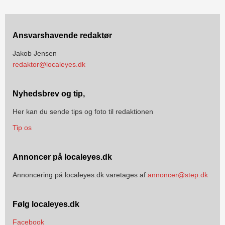
Ansvarshavende redaktør
Jakob Jensen
redaktor@localeyes.dk
Nyhedsbrev og tip,
Her kan du sende tips og foto til redaktionen
Tip os
Annoncer på localeyes.dk
Annoncering på localeyes.dk varetages af
annoncer@step.dk
Følg localeyes.dk
Facebook