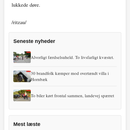
lukkede døre.
/ritzau/
Seneste nyheder
Alvorligt færdselsuheld. To livsfarligt kvæstet.
30 brandfolk kæmper mod overtændt villa i
Hornbæk
To biler kørt frontal sammen, landevej spærret
Mest læste