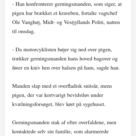
- Han konfronterer gerningsmanden, som siger, at
pigen har brækket et kraveben, fortalte vagtchef
Ole Vanghøj, Midt- og Vestjyllands Politi, natten
til onsdag.
- Da motorcyklisten bøjer sig ned over pigen,
trækker gerningsmanden hans hoved bagover og
fører en kniv hen over halsen på ham, sagde han.
Manden slap med et overfladisk snitsår, mens
pigen, der var kortvarigt bevidstløs under
kvælningsforsøget, blev kørt på sygehuset.
Gerningsmanden stak af efter overfaldene, men
kontaktede selv sin familie, som alarmerede