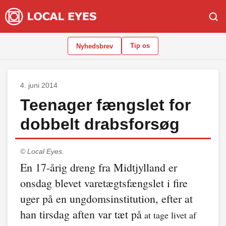
Tip os
Nyhedsbrev
4. juni 2014
Teenager fængslet for
dobbelt drabsforsøg
© Local Eyes.
En 17-årig dreng fra Midtjylland er
onsdag blevet varetægtsfængslet i fire
uger på en ungdomsinstitution, efter at
han tirsdag aften var tæt på
at tage livet af