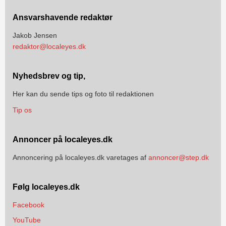
Ansvarshavende redaktør
Jakob Jensen
redaktor@localeyes.dk
Nyhedsbrev og tip,
Her kan du sende tips og foto til redaktionen
Tip os
Annoncer på localeyes.dk
Annoncering på localeyes.dk varetages af
annoncer@step.dk
Følg localeyes.dk
Facebook
YouTube