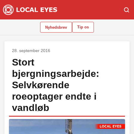
Tip os
Nyhedsbrev
28. september 2016
Stort
bjergningsarbejde:
Selvkørende
roeoptager endte i
vandløb