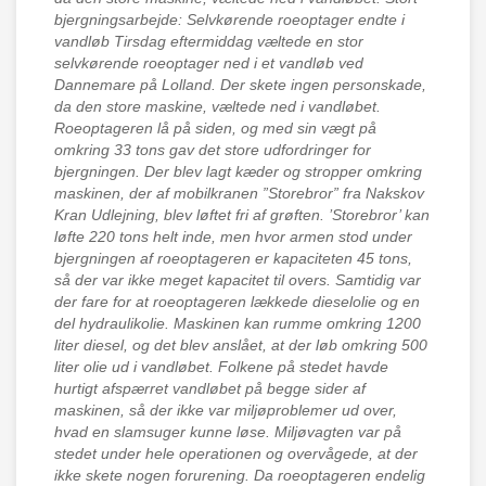
bjergningsarbejde: Selvkørende roeoptager endte i
vandløb Tirsdag eftermiddag væltede en stor
selvkørende roeoptager ned i et vandløb ved
Dannemare på Lolland. Der skete ingen personskade,
da den store maskine, væltede ned i vandløbet.
Roeoptageren lå på siden, og med sin vægt på
omkring 33 tons gav det store udfordringer for
bjergningen. Der blev lagt kæder og stropper omkring
maskinen, der af mobilkranen ”Storebror” fra Nakskov
Kran Udlejning, blev løftet fri af grøften. ’Storebror’ kan
løfte 220 tons helt inde, men hvor armen stod under
bjergningen af roeoptageren er kapaciteten 45 tons,
så der var ikke meget kapacitet til overs. Samtidig var
der fare for at roeoptageren lækkede dieselolie og en
del hydraulikolie. Maskinen kan rumme omkring 1200
liter diesel, og det blev anslået, at der løb omkring 500
liter olie ud i vandløbet. Folkene på stedet havde
hurtigt afspærret vandløbet på begge sider af
maskinen, så der ikke var miljøproblemer ud over,
hvad en slamsuger kunne løse. Miljøvagten var på
stedet under hele operationen og overvågede, at der
ikke skete nogen forurening. Da roeoptageren endelig