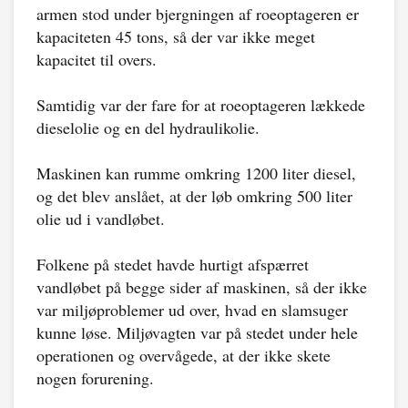
armen stod under bjergningen af roeoptageren er
kapaciteten 45 tons, så der var ikke meget
kapacitet til overs.
Samtidig var der fare for at roeoptageren lækkede
dieselolie og en del hydraulikolie.
Maskinen kan rumme omkring 1200 liter diesel,
og det blev anslået, at der løb omkring 500 liter
olie ud i vandløbet.
Folkene på stedet havde hurtigt afspærret
vandløbet på begge sider af maskinen, så der ikke
var miljøproblemer ud over, hvad en slamsuger
kunne løse. Miljøvagten var på stedet under hele
operationen og overvågede, at der ikke skete
nogen forurening.