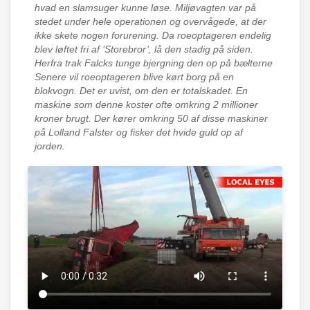
hvad en slamsuger kunne løse. Miljøvagten var på
stedet under hele operationen og overvågede, at der
ikke skete nogen forurening. Da roeoptageren endelig
blev løftet fri af ’Storebror’, lå den stadig på siden.
Herfra trak Falcks tunge bjergning den op på bælterne
Senere vil roeoptageren blive kørt borg på en
blokvogn. Det er uvist, om den er totalskadet. En
maskine som denne koster ofte omkring 2 millioner
kroner brugt. Der kører omkring 50 af disse maskiner
på Lolland Falster og fisker det hvide guld op af
jorden.