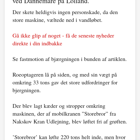
ved Dannemare på Lolland.
Der skete heldigvis ingen personskade, da den
store maskine, væltede ned i vandløbet.
Gå ikke glip af noget - få de seneste nyheder
direkte i din indbakke
Se fastmotion af bjærgningen i bunden af artiklen.
Roeoptageren lå på siden, og med sin vægt på
omkring 33 tons gav det store udfordringer for
bjergningen.
Der blev lagt kæder og stropper omkring
maskinen, der af mobilkranen ”Storebror” fra
Nakskov Kran Udlejning, blev løftet fri af grøften.
’Storebror’ kan løfte 220 tons helt inde, men hvor