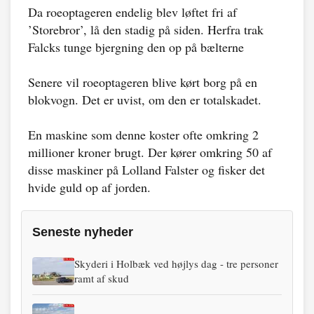
Da roeoptageren endelig blev løftet fri af
’Storebror’, lå den stadig på siden. Herfra trak
Falcks tunge bjergning den op på bælterne
Senere vil roeoptageren blive kørt borg på en
blokvogn. Det er uvist, om den er totalskadet.
En maskine som denne koster ofte omkring 2
millioner kroner brugt. Der kører omkring 50 af
disse maskiner på Lolland Falster og fisker det
hvide guld op af jorden.
Seneste nyheder
Skyderi i Holbæk ved højlys dag - tre personer
ramt af skud