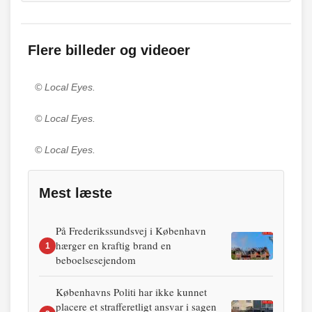
Flere billeder og videoer
© Local Eyes.
© Local Eyes.
© Local Eyes.
Mest læste
På Frederikssundsvej i København
hærger en kraftig brand en
1
beboelsesejendom
Københavns Politi har ikke kunnet
placere et strafferetligt ansvar i sagen