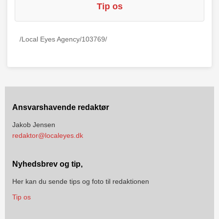
Tip os
/Local Eyes Agency/103769/
Ansvarshavende redaktør
Jakob Jensen
redaktor@localeyes.dk
Nyhedsbrev og tip,
Her kan du sende tips og foto til redaktionen
Tip os