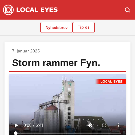
Tip os
Nyhedsbrev
7. januar 2025
Storm rammer Fyn.