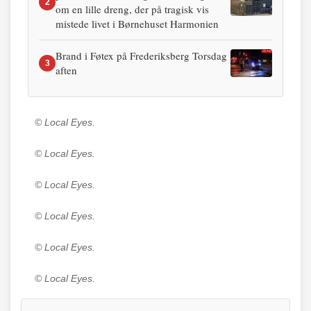
2
om en lille dreng, der på tragisk vis
mistede livet i Børnehuset Harmonien
Brand i Føtex på Frederiksberg Torsdag
3
aften
© Local Eyes.
© Local Eyes.
© Local Eyes.
© Local Eyes.
© Local Eyes.
© Local Eyes.