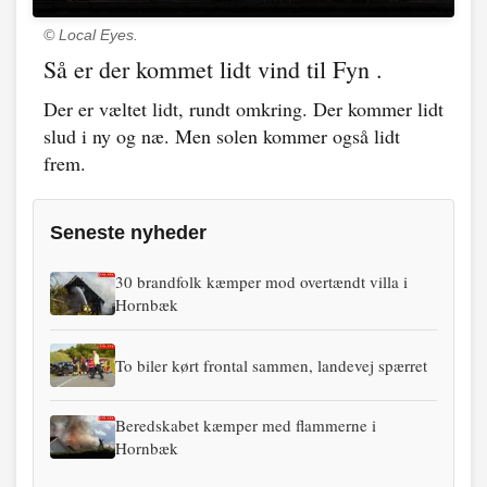
© Local Eyes.
Så er der kommet lidt vind til Fyn .
Der er væltet lidt, rundt omkring. Der kommer lidt
slud i ny og næ. Men solen kommer også lidt
frem.
Seneste nyheder
30 brandfolk kæmper mod overtændt villa i
Hornbæk
To biler kørt frontal sammen, landevej spærret
Beredskabet kæmper med flammerne i
Hornbæk