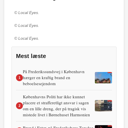
© Local Eyes.
© Local Eyes.
© Local Eyes.
Mest læste
På Frederikssundsvej i København
hærger en kraftig brand en
1
beboelsesejendom
Københavns Politi har ikke kunnet
placere et strafferetligt ansvar i sagen
2
om en lille dreng, der på tragisk vis
mistede livet i Børnehuset Harmonien
Brand i Føtex på Frederiksberg Torsdag