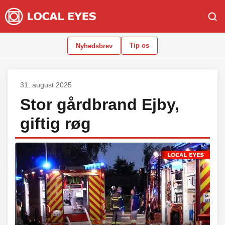
Tip os
Nyhedsbrev
31. august 2025
Stor gårdbrand Ejby,
giftig røg