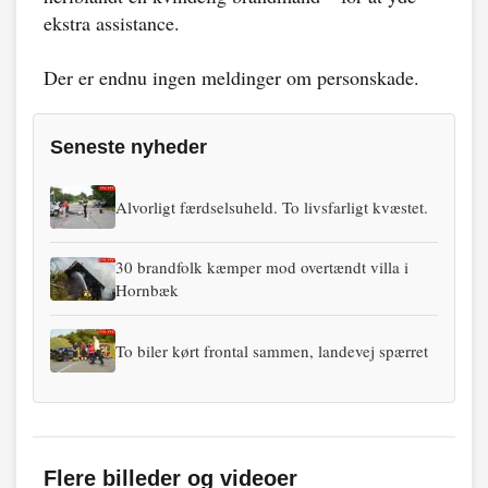
ekstra assistance.
Der er endnu ingen meldinger om personskade.
Seneste nyheder
Alvorligt færdselsuheld. To livsfarligt kvæstet.
30 brandfolk kæmper mod overtændt villa i
Hornbæk
To biler kørt frontal sammen, landevej spærret
Flere billeder og videoer