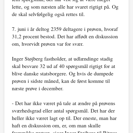
lette, og som næsten alle har svaret rigtigt på. Og
de skal selvfølgelig også rettes til.
7. juni i år deltog 2359 deltagere i prøven, hvoraf
31,2 procent bestod. Det har affødt en diskussion
om, hvorvidt prøven var for svær.
Inger Støjberg fastholder, at udlændinge stadig
skal besvare 32 ud af 40 spørgsmål rigtigt for at
blive danske statsborgere. Og hvis de dumpede
prøven i sidste måned, kan de først komme til
næste prøve i december.
- Det har ikke været på tale at ændre på prøvens
sværhedsgrad eller antal spørgsmål. Det har der
heller ikke været lagt op til. Der eneste, man har
haft en diskussion om, er, om man skulle
fremrykke prøven, siger Inger Støjberg til Ritzau