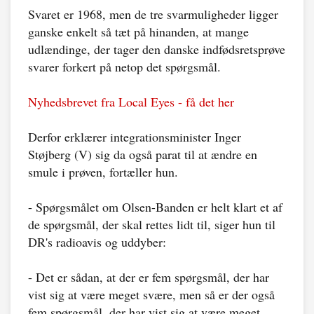
Svaret er 1968, men de tre svarmuligheder ligger
ganske enkelt så tæt på hinanden, at mange
udlændinge, der tager den danske indfødsretsprøve
svarer forkert på netop det spørgsmål.
Nyhedsbrevet fra Local Eyes - få det her
Derfor erklærer integrationsminister Inger
Støjberg (V) sig da også parat til at ændre en
smule i prøven, fortæller hun.
- Spørgsmålet om Olsen-Banden er helt klart et af
de spørgsmål, der skal rettes lidt til, siger hun til
DR's radioavis og uddyber:
- Det er sådan, at der er fem spørgsmål, der har
vist sig at være meget svære, men så er der også
fem spørgsmål, der har vist sig at være meget