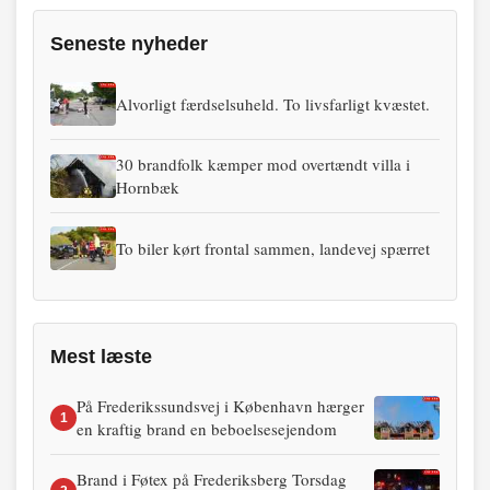
Seneste nyheder
Alvorligt færdselsuheld. To livsfarligt kvæstet.
30 brandfolk kæmper mod overtændt villa i
Hornbæk
To biler kørt frontal sammen, landevej spærret
Mest læste
På Frederikssundsvej i København hærger
1
en kraftig brand en beboelsesejendom
Brand i Føtex på Frederiksberg Torsdag