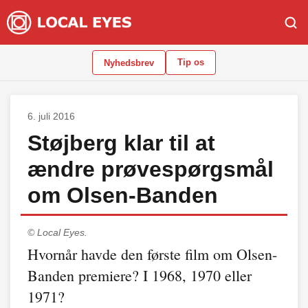
Tip os
Nyhedsbrev
6. juli 2016
Støjberg klar til at
ændre prøvespørgsmål
om Olsen-Banden
© Local Eyes.
Hvornår havde den første film om Olsen-
Banden premiere? I 1968, 1970 eller
1971?