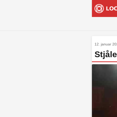
12. januar 2
Stjåle