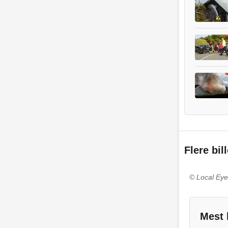
Flere bil
© Local Eye
Mest 