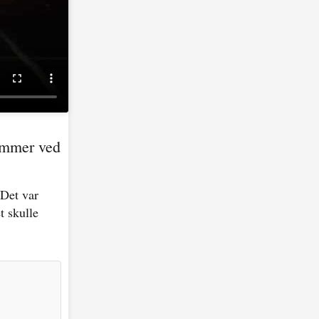
lammer ved
 Det var
t skulle