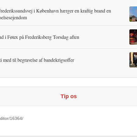
rederikssundsvej i København hærger en kraftig brand en
oelsesejendom
d i Føtex på Frederiksberg Torsdag aften
ti med til begravelse af bandekrigsoffer
Tip os
ditor/16364/