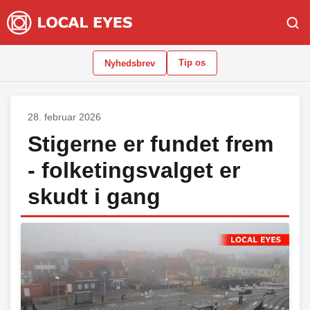
Tip os
Nyhedsbrev
28. februar 2026
Stigerne er fundet frem
- folketingsvalget er
skudt i gang