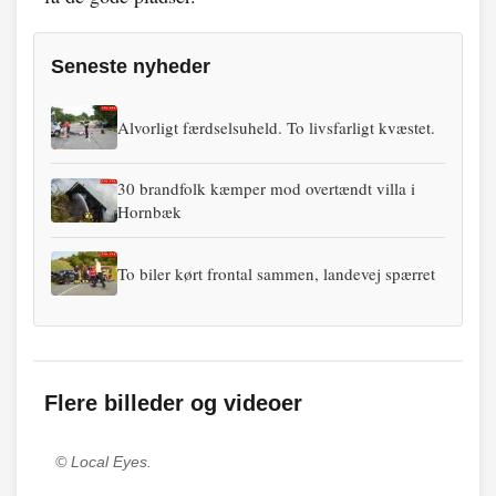
Seneste nyheder
Alvorligt færdselsuheld. To livsfarligt kvæstet.
30 brandfolk kæmper mod overtændt villa i
Hornbæk
To biler kørt frontal sammen, landevej spærret
Flere billeder og videoer
© Local Eyes.