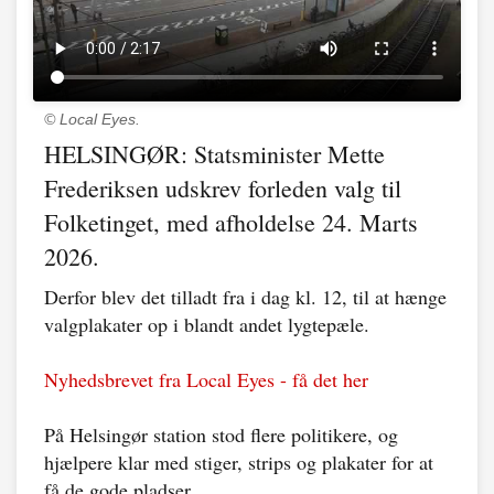
© Local Eyes.
HELSINGØR: Statsminister Mette
Frederiksen udskrev forleden valg til
Folketinget, med afholdelse 24. Marts
2026.
Derfor blev det tilladt fra i dag kl. 12, til at hænge
valgplakater op i blandt andet lygtepæle.
Nyhedsbrevet fra Local Eyes - få det her
På Helsingør station stod flere politikere, og
hjælpere klar med stiger, strips og plakater for at
få de gode pladser.