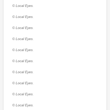
© Local Eyes.
© Local Eyes.
© Local Eyes.
© Local Eyes.
© Local Eyes.
© Local Eyes.
© Local Eyes.
© Local Eyes.
© Local Eyes.
© Local Eyes.