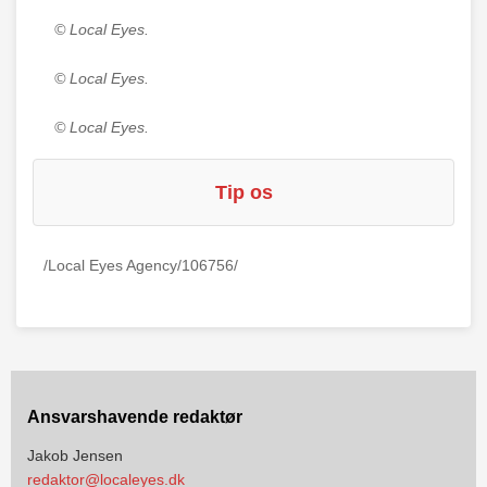
© Local Eyes.
© Local Eyes.
© Local Eyes.
Tip os
/Local Eyes Agency/106756/
Ansvarshavende redaktør
Jakob Jensen
redaktor@localeyes.dk