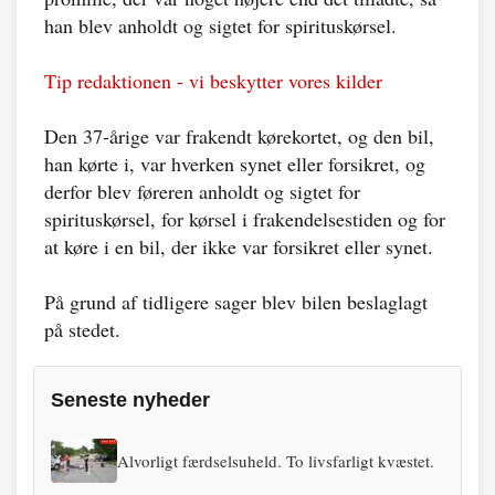
han blev anholdt og sigtet for spirituskørsel.
Tip redaktionen - vi beskytter vores kilder
Den 37-årige var frakendt kørekortet, og den bil,
han kørte i, var hverken synet eller forsikret, og
derfor blev føreren anholdt og sigtet for
spirituskørsel, for kørsel i frakendelsestiden og for
at køre i en bil, der ikke var forsikret eller synet.
På grund af tidligere sager blev bilen beslaglagt
på stedet.
Seneste nyheder
Alvorligt færdselsuheld. To livsfarligt kvæstet.