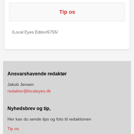
Tip os
/Local Eyes Editor/6755/
Ansvarshavende redaktør
Jakob Jensen
redaktor@localeyes.dk
Nyhedsbrev og tip,
Her kan du sende tips og foto til redaktionen
Tip os