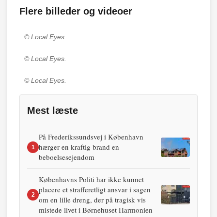
Flere billeder og videoer
© Local Eyes.
© Local Eyes.
© Local Eyes.
Mest læste
På Frederikssundsvej i København
hærger en kraftig brand en
1
beboelsesejendom
Københavns Politi har ikke kunnet
placere et strafferetligt ansvar i sagen
2
om en lille dreng, der på tragisk vis
mistede livet i Børnehuset Harmonien