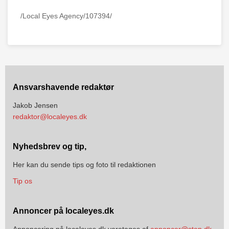
/Local Eyes Agency/107394/
Ansvarshavende redaktør
Jakob Jensen
redaktor@localeyes.dk
Nyhedsbrev og tip,
Her kan du sende tips og foto til redaktionen
Tip os
Annoncer på localeyes.dk