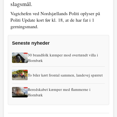
slagsmål.
Vagtchefen ved Nordsjællands Politi oplyser på
Politi Update kort før kl. 18, at de har fat i 1
gerningsmand.
Seneste nyheder
30 brandfolk kæmper mod overtændt villa i
Hornbæk
To biler kørt frontal sammen, landevej spærret
Beredskabet kæmper med flammerne i
Hornbæk