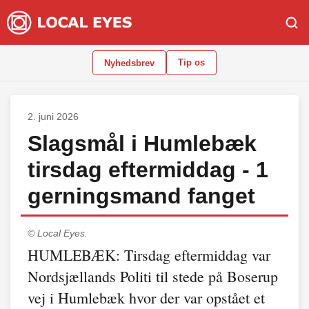
Tip os
Nyhedsbrev
2. juni 2026
Slagsmål i Humlebæk
tirsdag eftermiddag - 1
gerningsmand fanget
© Local Eyes.
HUMLEBÆK: Tirsdag eftermiddag var
Nordsjællands Politi til stede på Boserup
vej i Humlebæk hvor der var opstået et