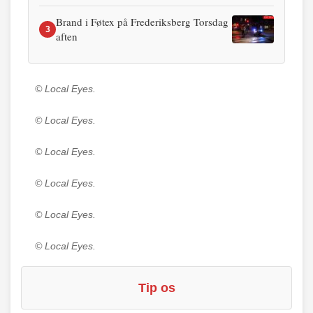
Brand i Føtex på Frederiksberg Torsdag
3
aften
© Local Eyes.
© Local Eyes.
© Local Eyes.
© Local Eyes.
© Local Eyes.
© Local Eyes.
Tip os