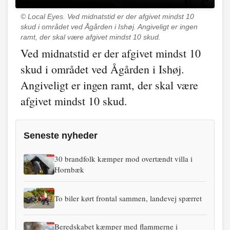
© Local Eyes.
Ved midnatstid er der afgivet mindst 10
skud i området ved Ågården i Ishøj. Angiveligt er ingen
ramt, der skal være afgivet mindst 10 skud.
Ved midnatstid er der afgivet mindst 10
skud i området ved Ågården i Ishøj.
Angiveligt er ingen ramt, der skal være
afgivet mindst 10 skud.
Seneste nyheder
30 brandfolk kæmper mod overtændt villa i
Hornbæk
To biler kørt frontal sammen, landevej spærret
Beredskabet kæmper med flammerne i