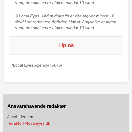
ramt, der skal være afgivet mindst 10 skud.
© Local Eyes.
Ved midnatstid er der afgivet mindst 10
skud i området ved Ågården i Ishøj. Angiveligt er ingen
ramt, der skal være afgivet mindst 10 skud.
Tip os
/Local Eyes Agency/76675/
Ansvarshavende redaktør
Jakob Jensen
redaktor@localeyes.dk