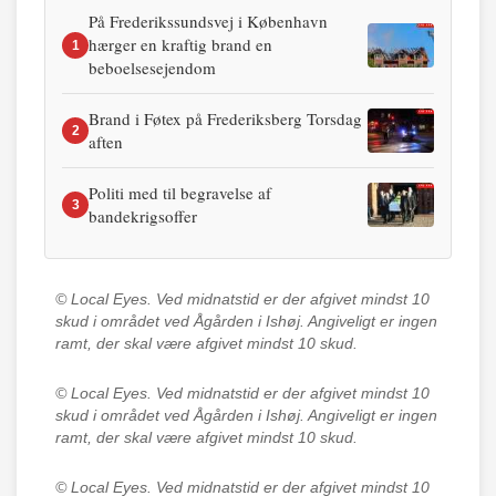
På Frederikssundsvej i København
hærger en kraftig brand en
1
beboelsesejendom
Brand i Føtex på Frederiksberg Torsdag
2
aften
Politi med til begravelse af
3
bandekrigsoffer
© Local Eyes.
Ved midnatstid er der afgivet mindst 10
skud i området ved Ågården i Ishøj. Angiveligt er ingen
ramt, der skal være afgivet mindst 10 skud.
© Local Eyes.
Ved midnatstid er der afgivet mindst 10
skud i området ved Ågården i Ishøj. Angiveligt er ingen
ramt, der skal være afgivet mindst 10 skud.
© Local Eyes.
Ved midnatstid er der afgivet mindst 10