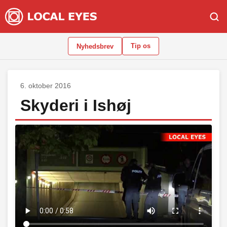
Tip os
Nyhedsbrev
6. oktober 2016
Skyderi i Ishøj