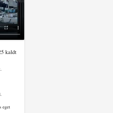
5 kaldt
.
.
s eget