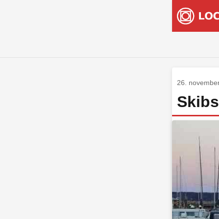
26. novembe
Skibs