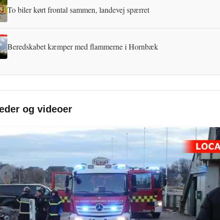
To biler kørt frontal sammen, landevej spærret
Beredskabet kæmper med flammerne i Hornbæk
leder og videoer