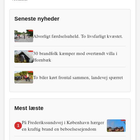
Seneste nyheder
Alvorligt færdselsuheld. To livsfarligt kvæstet.
30 brandfolk kæmper mod overtændt villa i
Hornbæk
To biler kørt frontal sammen, landevej spærret
Mest læste
På Frederikssundsvej i København hærger
1
en kraftig brand en beboelsesejendom