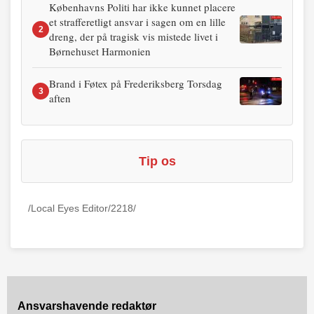
Københavns Politi har ikke kunnet placere
et strafferetligt ansvar i sagen om en lille
2
dreng, der på tragisk vis mistede livet i
Børnehuset Harmonien
Brand i Føtex på Frederiksberg Torsdag
3
aften
Tip os
/Local Eyes Editor/2218/
Ansvarshavende redaktør