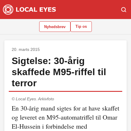
Tip os
Nyhedsbrev
20. marts 2015
Sigtelse: 30-årig
skaffede M95-riffel til
terror
© Local Eyes.
Arkivfoto
En 30-årig mand sigtes for at have skaffet
og leveret en M95-automatriffel til Omar
El-Hussein i forbindelse med