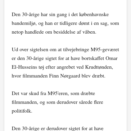
Den 30-årige har sin gang i det københavnske
bandemiljø, og han er tidligere dømt i en sag, som
netop handlede om besiddelse af våben.
Ud over sigtelsen om at tilvejebringe M95-geværet
er den 30-årige sigtet for at have bortskaffet Omar
El-Husseins tøj efter angrebet ved Krudttønden,
hvor filmmanden Finn Nørgaard blev dræbt.
Det var skud fra M95'eren, som dræbte
filmmanden, og som derudover sårede flere
politifolk.
Den 30-årige er derudover sigtet for at have