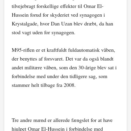
tilvejebragt forskellige effekter til Omar El-
Hussein forud for skyderiet ved synagogen i
Krystalgade, hvor Dan Uzan blev dræbt, da han
stod vagt uden for synagogen.
M95-riflen er et kraftfuldt fuldautomatisk våben,
der benyttes af forsvaret. Det var da også blandt
andet militære våben, som den 30-årige blev sat i
forbindelse med under den tidligere sag, som
stammer helt tilbage fra 2008.
Tre andre mænd er allerede fængslet for at have
hjulpet Omar El-Hussein i forbindelse med