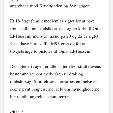
angrebene mod Krudttønden og Synagogen.
Et 18-årigt familiemedlem er sigtet for at have
fremskaffet en skudsikker vest og en kniv til Omar
El-Hussein, mens to mænd på 20 og 22 er sigtet
for at have bortskaffet M95-eren og for at
tilvejebringe to pistoler til Omar El-Hussein.
De sigtede i sagen er alle sigtet efter straffelovens
bestemmelser om medvirken til drab og
drabsforsøg. Straffelovens terrorbestemmelse er
ikke nævnt i sigtelserne, selv om myndighederne
har udråbt angrebene som terror.
/ritzau/