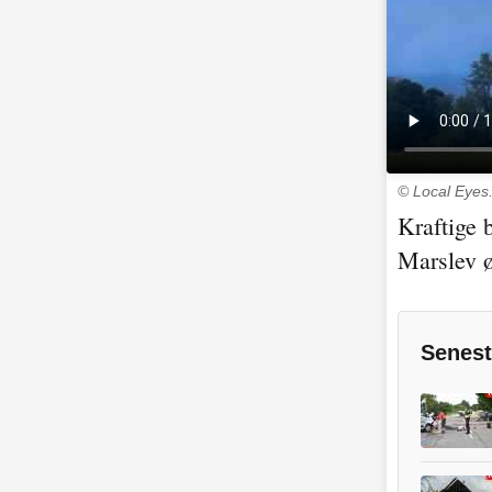
© Local Eyes
Kraftige 
Marslev ø
Senest