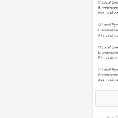
© Local Ey
Brandvæsnet
ikke vil få 
© Local Ey
Brandvæsnet
ikke vil få 
© Local Ey
Brandvæsnet
ikke vil få 
© Local Ey
Brandvæsnet
ikke vil få 
/Local Eyes 