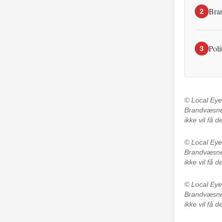
Bran
2
Poli
3
© Local Ey
Brandvæsnet
ikke vil få 
© Local Ey
Brandvæsnet
ikke vil få 
© Local Ey
Brandvæsnet
ikke vil få 