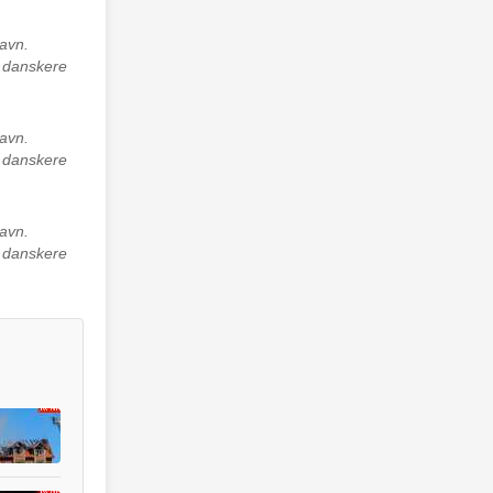
avn.
e danskere
avn.
e danskere
avn.
e danskere