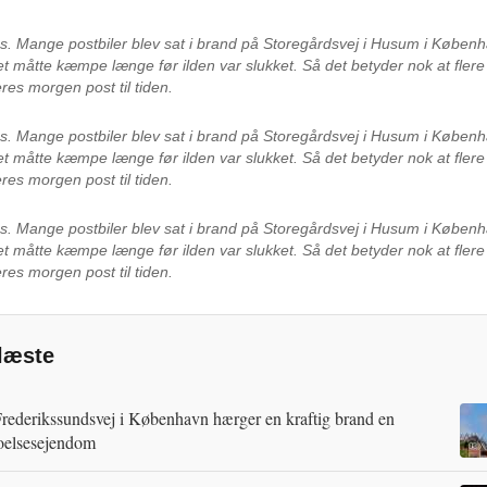
es.
Mange postbiler blev sat i brand på Storegårdsvej i Husum i Københ
 måtte kæmpe længe før ilden var slukket. Så det betyder nok at fler
deres morgen post til tiden.
es.
Mange postbiler blev sat i brand på Storegårdsvej i Husum i Københ
 måtte kæmpe længe før ilden var slukket. Så det betyder nok at fler
deres morgen post til tiden.
es.
Mange postbiler blev sat i brand på Storegårdsvej i Husum i Københ
 måtte kæmpe længe før ilden var slukket. Så det betyder nok at fler
deres morgen post til tiden.
læste
rederikssundsvej i København hærger en kraftig brand en
oelsesejendom