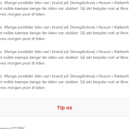
es.
Mange postbiler blev sat i brand på Storegårdsvej i Husum i Københ
 måtte kæmpe længe før ilden var slukket. Så det betyder nok at fler
deres morgen post til tiden.
es.
Mange postbiler blev sat i brand på Storegårdsvej i Husum i Københ
 måtte kæmpe længe før ilden var slukket. Så det betyder nok at fler
deres morgen post til tiden.
es.
Mange postbiler blev sat i brand på Storegårdsvej i Husum i Københ
 måtte kæmpe længe før ilden var slukket. Så det betyder nok at fler
deres morgen post til tiden.
es.
Mange postbiler blev sat i brand på Storegårdsvej i Husum i Københ
 måtte kæmpe længe før ilden var slukket. Så det betyder nok at fler
deres morgen post til tiden.
Tip os
Agency/22289/