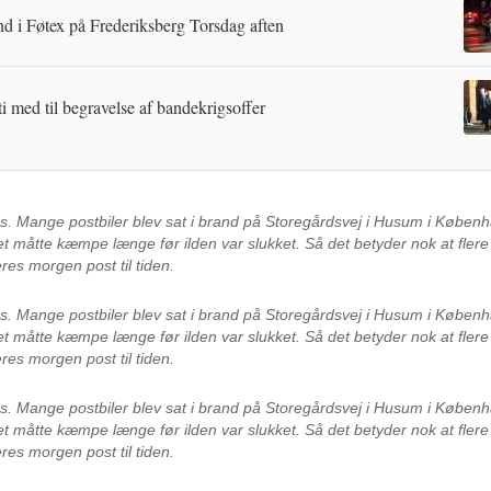
d i Føtex på Frederiksberg Torsdag aften
ti med til begravelse af bandekrigsoffer
es.
Mange postbiler blev sat i brand på Storegårdsvej i Husum i Københ
 måtte kæmpe længe før ilden var slukket. Så det betyder nok at fler
deres morgen post til tiden.
es.
Mange postbiler blev sat i brand på Storegårdsvej i Husum i Københ
 måtte kæmpe længe før ilden var slukket. Så det betyder nok at fler
deres morgen post til tiden.
es.
Mange postbiler blev sat i brand på Storegårdsvej i Husum i Københ
 måtte kæmpe længe før ilden var slukket. Så det betyder nok at fler
deres morgen post til tiden.