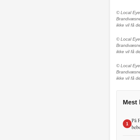
© Local Ey
Brandvæsnet
ikke vil få 
© Local Ey
Brandvæsnet
ikke vil få 
© Local Ey
Brandvæsnet
ikke vil få 
Mest 
På F
1
beb