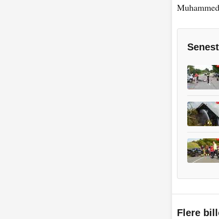
Muhammed-
Senest
Flere bil