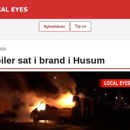
Tip os
Nyhedsbrev
2008
iler sat i brand i Husum