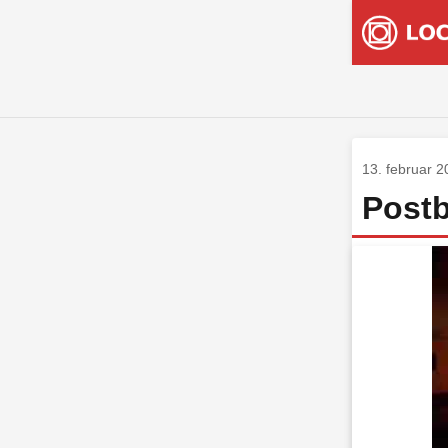
13. februar 
Postb