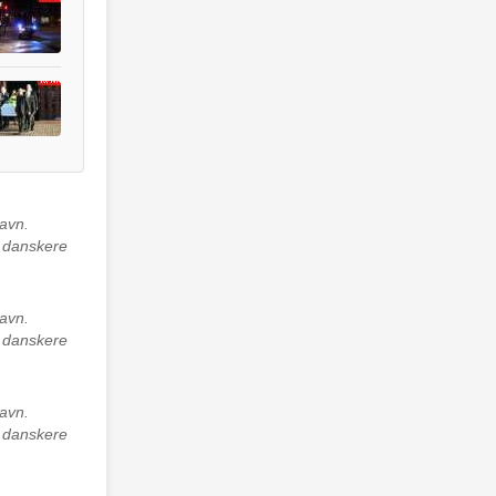
avn.
e danskere
avn.
e danskere
avn.
e danskere