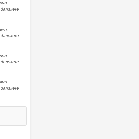
avn.
e danskere
avn.
e danskere
avn.
e danskere
avn.
e danskere