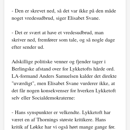
- Den er skrevet ned, så det var ikke på den måde
noget vredesudbrud, siger Elisabet Svane.
- Det er svært at have et vredesudbrud, man
skriver ned, fremfører som tale, og så nogle dage
efter sender ud.
Adskillige politiske venner og fjender tager i
Berlingske afstand over for Lykketofts hårde ord.
LA-formand Anders Samuelsen kalder det direkte
"uværdigt", men Elisabet Svane vurderer ikke, at
det får nogen konsekvenser for hverken Lykketoft
selv eller Socialdemokraterne:
- Hans synspunkter er velkendte. Lykketoft har
været en af Thornings største kritikere. Hans
kritik af Løkke har vi også hørt mange gange før.