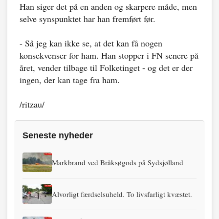
Han siger det på en anden og skarpere måde, men
selve synspunktet har han fremført før.
- Så jeg kan ikke se, at det kan få nogen
konsekvenser for ham. Han stopper i FN senere på
året, vender tilbage til Folketinget - og det er der
ingen, der kan tage fra ham.
/ritzau/
Seneste nyheder
Markbrand ved Bråksøgods på Sydsjølland
Alvorligt færdselsuheld. To livsfarligt kvæstet.