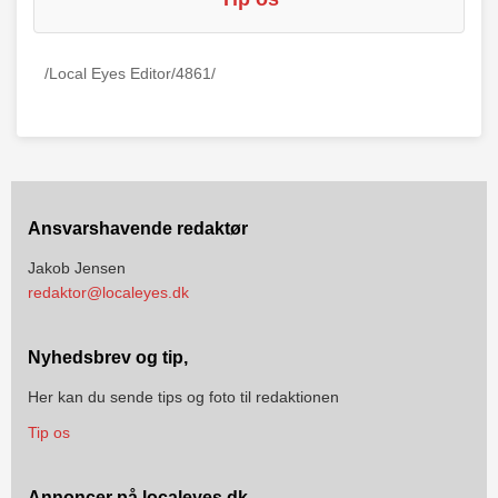
/Local Eyes Editor/4861/
Ansvarshavende redaktør
Jakob Jensen
redaktor@localeyes.dk
Nyhedsbrev og tip,
Her kan du sende tips og foto til redaktionen
Tip os
Annoncer på localeyes.dk