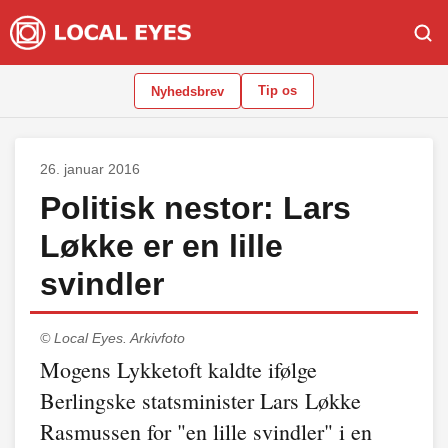
Tip os
Nyhedsbrev
26. januar 2016
Politisk nestor: Lars
Løkke er en lille
svindler
© Local Eyes.
Arkivfoto
Mogens Lykketoft kaldte ifølge
Berlingske statsminister Lars Løkke
Rasmussen for "en lille svindler" i en