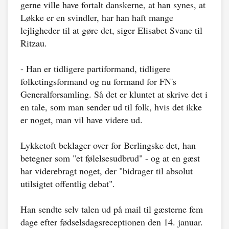
gerne ville have fortalt danskerne, at han synes, at
Løkke er en svindler, har han haft mange
lejligheder til at gøre det, siger Elisabet Svane til
Ritzau.
- Han er tidligere partiformand, tidligere
folketingsformand og nu formand for FN's
Generalforsamling. Så det er kluntet at skrive det i
en tale, som man sender ud til folk, hvis det ikke
er noget, man vil have videre ud.
Lykketoft beklager over for Berlingske det, han
betegner som "et følelsesudbrud" - og at en gæst
har viderebragt noget, der "bidrager til absolut
utilsigtet offentlig debat".
Han sendte selv talen ud på mail til gæsterne fem
dage efter fødselsdagsreceptionen den 14. januar.