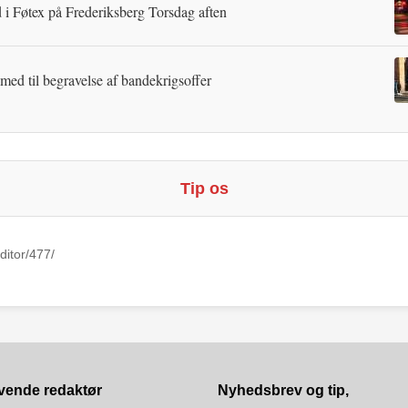
 i Føtex på Frederiksberg Torsdag aften
 med til begravelse af bandekrigsoffer
Tip os
ditor/477/
vende redaktør
Nyhedsbrev og tip,