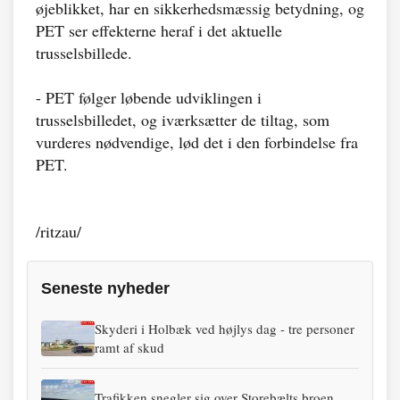
øjeblikket, har en sikkerhedsmæssig betydning, og
PET ser effekterne heraf i det aktuelle
trusselsbillede.
- PET følger løbende udviklingen i
trusselsbilledet, og iværksætter de tiltag, som
vurderes nødvendige, lød det i den forbindelse fra
PET.
/ritzau/
Seneste nyheder
Skyderi i Holbæk ved højlys dag - tre personer
ramt af skud
Trafikken snegler sig over Storebælts broen