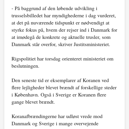
- På baggrund af den løbende udvikling i
trusselsbilledet har myndighederne i dag vurderet,
at det på nuværende tidspunkt er nødvendigt at
styrke fokus på, hvem der rejser ind i Danmark for
at imødegå de konkrete og aktuelle trusler, som
Danmark står overfor, skriver Justitsministeriet.
Rigspolitiet har torsdag orienteret ministeriet om
beslutningen.
Den seneste tid er eksemplarer af Koranen ved
flere lejligheder blevet brændt af forskellige steder
i København. Også i Sverige er Koranen flere
gange blevet brændt.
Koranafbrændingerne har udløst vrede mod
Danmark og Sverige i mange overvejende