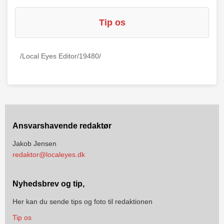
Tip os
/Local Eyes Editor/19480/
Ansvarshavende redaktør
Jakob Jensen
redaktor@localeyes.dk
Nyhedsbrev og tip,
Her kan du sende tips og foto til redaktionen
Tip os