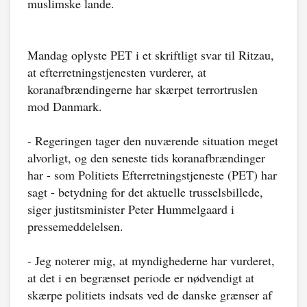
muslimske lande.
Mandag oplyste PET i et skriftligt svar til Ritzau,
at efterretningstjenesten vurderer, at
koranafbrændingerne har skærpet terrortruslen
mod Danmark.
- Regeringen tager den nuværende situation meget
alvorligt, og den seneste tids koranafbrændinger
har - som Politiets Efterretningstjeneste (PET) har
sagt - betydning for det aktuelle trusselsbillede,
siger justitsminister Peter Hummelgaard i
pressemeddelelsen.
- Jeg noterer mig, at myndighederne har vurderet,
at det i en begrænset periode er nødvendigt at
skærpe politiets indsats ved de danske grænser af