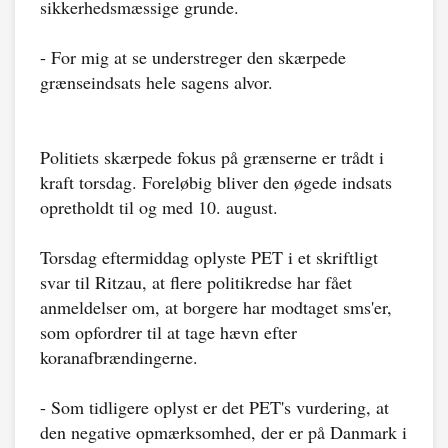
sikkerhedsmæssige grunde.
- For mig at se understreger den skærpede
grænseindsats hele sagens alvor.
Politiets skærpede fokus på grænserne er trådt i
kraft torsdag. Foreløbig bliver den øgede indsats
opretholdt til og med 10. august.
Torsdag eftermiddag oplyste PET i et skriftligt
svar til Ritzau, at flere politikredse har fået
anmeldelser om, at borgere har modtaget sms'er,
som opfordrer til at tage hævn efter
koranafbrændingerne.
- Som tidligere oplyst er det PET's vurdering, at
den negative opmærksomhed, der er på Danmark i