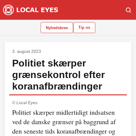
Tip os
Nyhedsbrev
3. august 2023
Politiet skærper
grænsekontrol efter
koranafbrændinger
© Local Eyes.
Politiet skærper midlertidigt indsatsen
ved de danske grænser på baggrund af
den seneste tids koranafbrændinger og