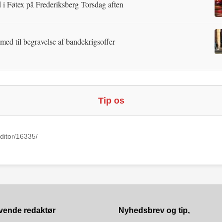
 i Føtex på Frederiksberg Torsdag aften
 med til begravelse af bandekrigsoffer
Tip os
ditor/16335/
vende redaktør
Nyhedsbrev og tip,