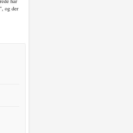
rede har
", og der