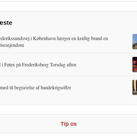
æste
ederikssundsvej i København hærger en kraftig brand en
lsesejendom
 i Føtex på Frederiksberg Torsdag aften
 med til begravelse af bandekrigsoffer
Tip os