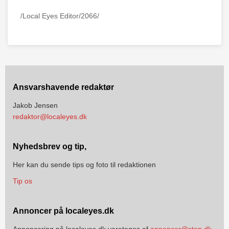
/Local Eyes Editor/2066/
Ansvarshavende redaktør
Jakob Jensen
redaktor@localeyes.dk
Nyhedsbrev og tip,
Her kan du sende tips og foto til redaktionen
Tip os
Annoncer på localeyes.dk