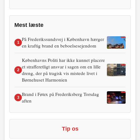
Mest læste
På Frederikssundsvej i København hærger
1
en kraftig brand en beboelsesejendom
Københavns Politi har ikke kunnet placere
et strafferetligt ansvar i sagen om en lille
2
dreng, der på tragisk vis mistede livet i
Børnehuset Harmonien
Brand i Føtex på Frederiksberg Torsdag
3
aften
Tip os