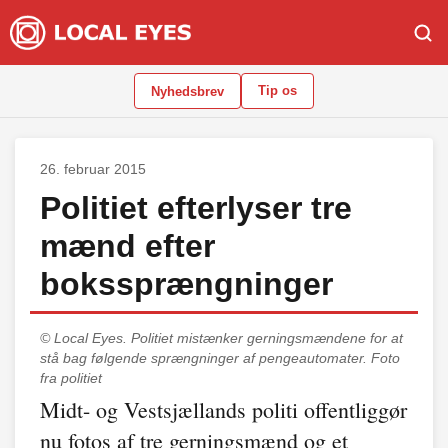
Tip os
Nyhedsbrev
26. februar 2015
Politiet efterlyser tre
mænd efter
bokssprængninger
© Local Eyes.
Politiet mistænker gerningsmændene for at
stå bag følgende sprængninger af pengeautomater. Foto
fra politiet
Midt- og Vestsjællands politi offentliggør
nu fotos af tre gerningsmænd og et