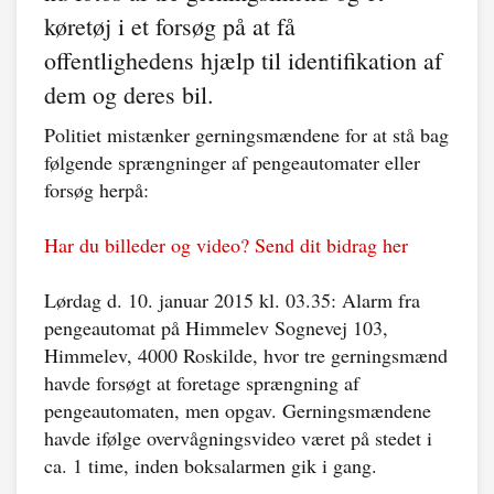
køretøj i et forsøg på at få
offentlighedens hjælp til identifikation af
dem og deres bil.
Politiet mistænker gerningsmændene for at stå bag
følgende sprængninger af pengeautomater eller
forsøg herpå:
Har du billeder og video? Send dit bidrag her
Lørdag d. 10. januar 2015 kl. 03.35: Alarm fra
pengeautomat på Himmelev Sognevej 103,
Himmelev, 4000 Roskilde, hvor tre gerningsmænd
havde forsøgt at foretage sprængning af
pengeautomaten, men opgav. Gerningsmændene
havde ifølge overvågningsvideo været på stedet i
ca. 1 time, inden boksalarmen gik i gang.