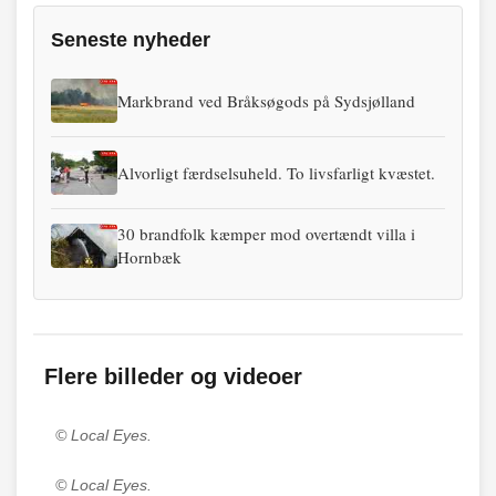
Seneste nyheder
Markbrand ved Bråksøgods på Sydsjølland
Alvorligt færdselsuheld. To livsfarligt kvæstet.
30 brandfolk kæmper mod overtændt villa i
Hornbæk
Flere billeder og videoer
© Local Eyes.
© Local Eyes.