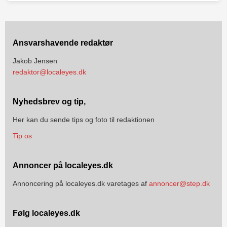
Ansvarshavende redaktør
Jakob Jensen
redaktor@localeyes.dk
Nyhedsbrev og tip,
Her kan du sende tips og foto til redaktionen
Tip os
Annoncer på localeyes.dk
Annoncering på localeyes.dk varetages af
annoncer@step.dk
Følg localeyes.dk