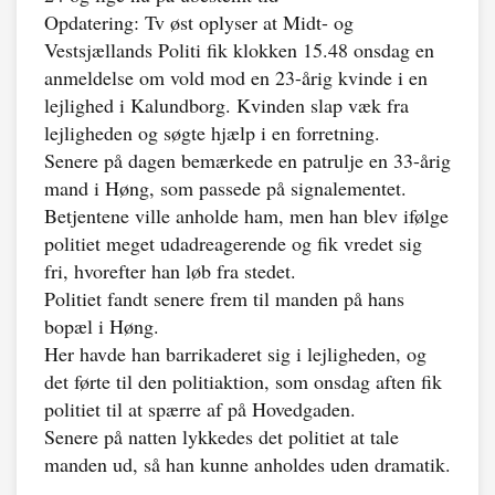
Opdatering: Tv øst oplyser at Midt- og
Vestsjællands Politi fik klokken 15.48 onsdag en
anmeldelse om vold mod en 23-årig kvinde i en
lejlighed i Kalundborg. Kvinden slap væk fra
lejligheden og søgte hjælp i en forretning.
Senere på dagen bemærkede en patrulje en 33-årig
mand i Høng, som passede på signalementet.
Betjentene ville anholde ham, men han blev ifølge
politiet meget udadreagerende og fik vredet sig
fri, hvorefter han løb fra stedet.
Politiet fandt senere frem til manden på hans
bopæl i Høng.
Her havde han barrikaderet sig i lejligheden, og
det førte til den politiaktion, som onsdag aften fik
politiet til at spærre af på Hovedgaden.
Senere på natten lykkedes det politiet at tale
manden ud, så han kunne anholdes uden dramatik.