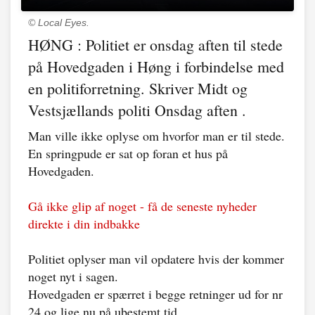
© Local Eyes.
HØNG : Politiet er onsdag aften til stede
på Hovedgaden i Høng i forbindelse med
en politiforretning. Skriver Midt og
Vestsjællands politi Onsdag aften .
Man ville ikke oplyse om hvorfor man er til stede.
En springpude er sat op foran et hus på
Hovedgaden.
Gå ikke glip af noget - få de seneste nyheder
direkte i din indbakke
Politiet oplyser man vil opdatere hvis der kommer
noget nyt i sagen.
Hovedgaden er spærret i begge retninger ud for nr
24 og lige nu på ubestemt tid