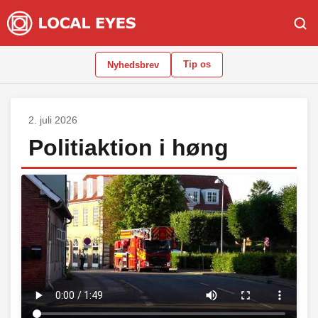
Tip os
Nyhedsbrev
2. juli 2026
Politiaktion i høng