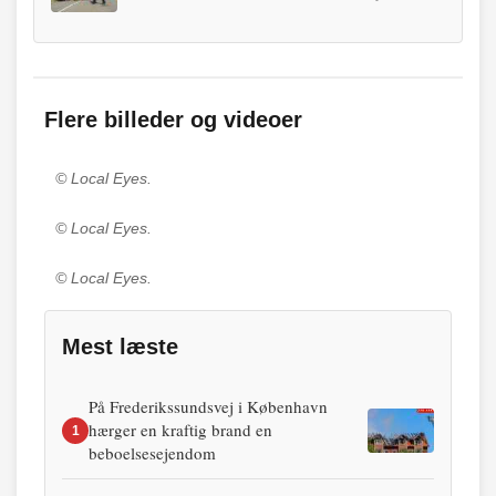
Flere billeder og videoer
© Local Eyes.
© Local Eyes.
© Local Eyes.
Mest læste
På Frederikssundsvej i København
hærger en kraftig brand en
1
beboelsesejendom