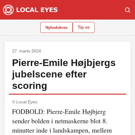
Tip os
Nyhedsbrev
27. marts 2024
Pierre-Emile Højbjergs
jubelscene efter
scoring
© Local Eyes.
FODBOLD: Pierre-Emile Højbjerg
sender bolden i netmaskerne blot 8.
minutter inde i landskampen, mellem