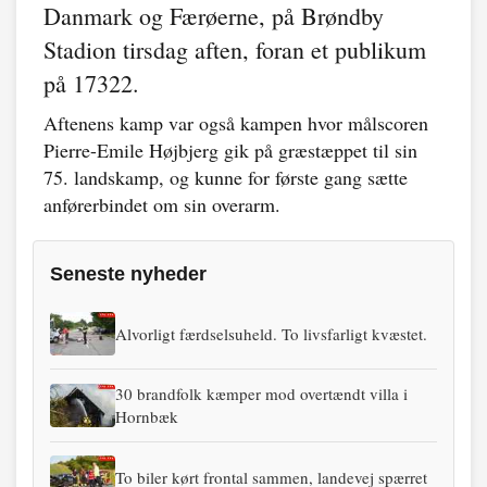
Danmark og Færøerne, på Brøndby
Stadion tirsdag aften, foran et publikum
på 17322.
Aftenens kamp var også kampen hvor målscoren
Pierre-Emile Højbjerg gik på græstæppet til sin
75. landskamp, og kunne for første gang sætte
anførerbindet om sin overarm.
Seneste nyheder
Alvorligt færdselsuheld. To livsfarligt kvæstet.
30 brandfolk kæmper mod overtændt villa i
Hornbæk
To biler kørt frontal sammen, landevej spærret