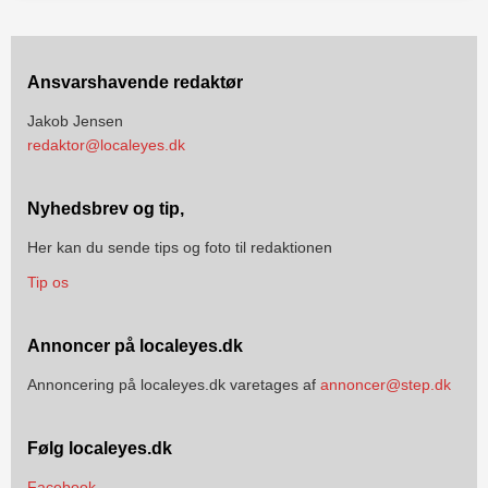
Ansvarshavende redaktør
Jakob Jensen
redaktor@localeyes.dk
Nyhedsbrev og tip,
Her kan du sende tips og foto til redaktionen
Tip os
Annoncer på localeyes.dk
Annoncering på localeyes.dk varetages af
annoncer@step.dk
Følg localeyes.dk
Facebook