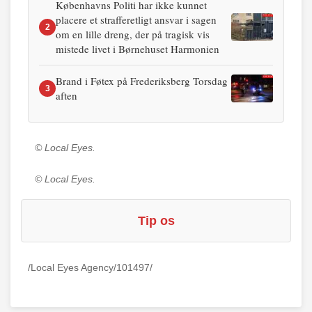
Københavns Politi har ikke kunnet
placere et strafferetligt ansvar i sagen
2
om en lille dreng, der på tragisk vis
mistede livet i Børnehuset Harmonien
Brand i Føtex på Frederiksberg Torsdag
3
aften
© Local Eyes.
© Local Eyes.
Tip os
/Local Eyes Agency/101497/