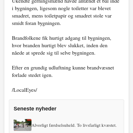
Ukendte gerningsmænd havde antændt et bål inde
i bygningen, ligesom nogle toiletter var blevet
smadret, mens toiletpapir og smadret stole var
smidt foran bygningen.
Brandfolkene fik hurtigt adgang til bygningen,
hvor branden hurtigt blev slukket, inden den
nåede at sprede sig til selve bygningen.
Efter en grundig udluftning kunne brandvæsnet
forlade stedet igen.
/LocalEyes/
Seneste nyheder
Alvorligt færdselsuheld. To livsfarligt kvæstet.