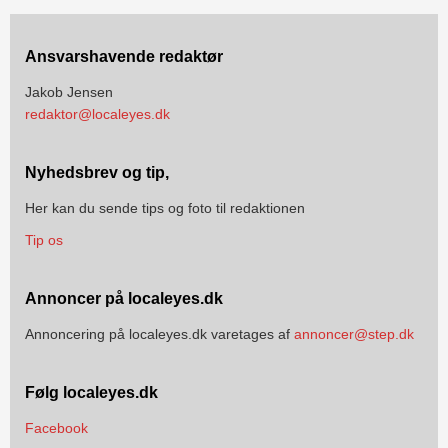
Ansvarshavende redaktør
Jakob Jensen
redaktor@localeyes.dk
Nyhedsbrev og tip,
Her kan du sende tips og foto til redaktionen
Tip os
Annoncer på localeyes.dk
Annoncering på localeyes.dk varetages af
annoncer@step.dk
Følg localeyes.dk
Facebook