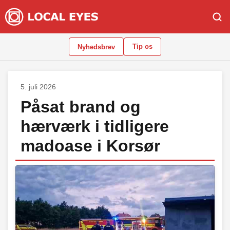
Tip os
Nyhedsbrev
5. juli 2026
Påsat brand og
hærværk i tidligere
madoase i Korsør