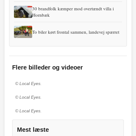
30 brandfolk kæmper mod overtændt villa i
Hornbæk
To biler kørt frontal sammen, landevej spærret
Flere billeder og videoer
© Local Eyes.
© Local Eyes.
© Local Eyes.
Mest læste