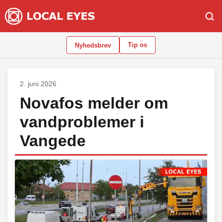
Tip os
Nyhedsbrev
2. juni 2026
Novafos melder om
vandproblemer i
Vangede