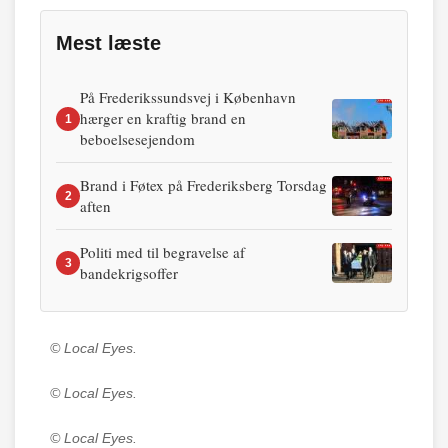
Mest læste
På Frederikssundsvej i København
hærger en kraftig brand en
1
beboelsesejendom
Brand i Føtex på Frederiksberg Torsdag
2
aften
Politi med til begravelse af
3
bandekrigsoffer
© Local Eyes.
© Local Eyes.
© Local Eyes.