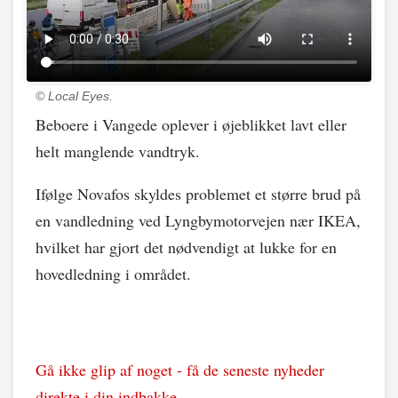
© Local Eyes.
Beboere i Vangede oplever i øjeblikket lavt eller
helt manglende vandtryk.
Ifølge Novafos skyldes problemet et større brud på
en vandledning ved Lyngbymotorvejen nær IKEA,
hvilket har gjort det nødvendigt at lukke for en
hovedledning i området.
Gå ikke glip af noget - få de seneste nyheder
direkte i din indbakke