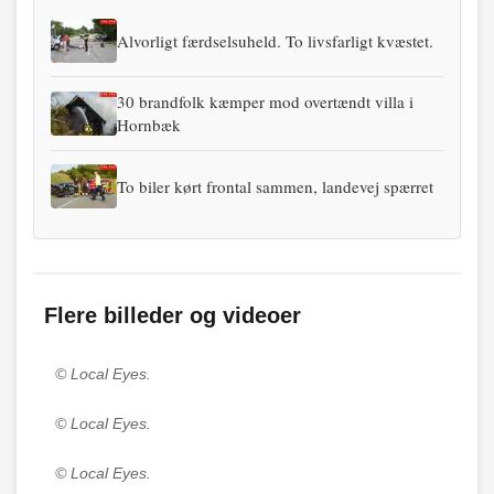
Alvorligt færdselsuheld. To livsfarligt kvæstet.
30 brandfolk kæmper mod overtændt villa i
Hornbæk
To biler kørt frontal sammen, landevej spærret
Flere billeder og videoer
© Local Eyes.
© Local Eyes.
© Local Eyes.