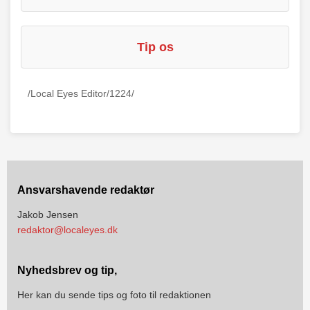
Tip os
/Local Eyes Editor/1224/
Ansvarshavende redaktør
Jakob Jensen
redaktor@localeyes.dk
Nyhedsbrev og tip,
Her kan du sende tips og foto til redaktionen