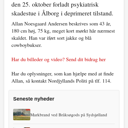
den 25. oktober forladt psykiatrisk
skadestue i Ålborg i deprimeret tilstand.
Allan Noesgaard Andersen beskrives som 43 år,
180 cm høj, 75 kg, meget kort mørkt hår nærmest
skaldet. Han var iført sort jakke og blå
cowboybukser.
Har du billeder og video? Send dit bidrag her
Har du oplysninger, som kan hjælpe med at finde
Allan, så kontakt Nordjyllands Politi på tlf. 114.
Seneste nyheder
Markbrand ved Bråksøgods på Sydsjølland