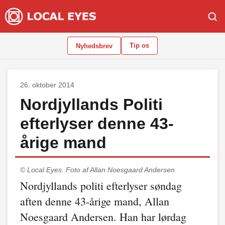
Tip os
Nyhedsbrev
26. oktober 2014
Nordjyllands Politi
efterlyser denne 43-
årige mand
© Local Eyes.
Foto af Allan Noesgaard Andersen
Nordjyllands politi efterlyser søndag
aften denne 43-årige mand, Allan
Noesgaard Andersen. Han har lørdag