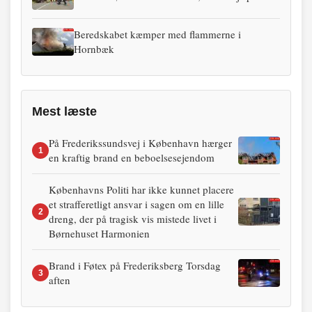
Beredskabet kæmper med flammerne i
Hornbæk
Mest læste
På Frederikssundsvej i København hærger
1
en kraftig brand en beboelsesejendom
Københavns Politi har ikke kunnet placere
et strafferetligt ansvar i sagen om en lille
2
dreng, der på tragisk vis mistede livet i
Børnehuset Harmonien
Brand i Føtex på Frederiksberg Torsdag
3
aften