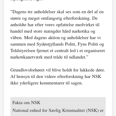
”Dagens tre anholdelser skal ses som en del af en
større og meget omfangsrig efterforskning. De
anholdte har efter vores opfattelse medvirket til
handel med store mængder hård narkotika og
våben. Med dagens aktion og anholdelser har vi
sammen med Sydøstjyllands Politi, Fyns Politi og
Toldstyrelsen fjernet et centralt led i et organiseret
narkotikanetværk med tråde til udlandet.”
Grundlovsforhøret vil blive holdt for lukkede døre.
Af hensyn til den videre efterforskning har NSK
ikke yderligere kommentarer til sagen.
Fakta om NSK
National enhed for Særlig Kriminalitet (NSK) er