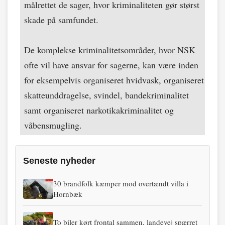
målrettet de sager, hvor kriminaliteten gør størst
skade på samfundet.
De komplekse kriminalitetsområder, hvor NSK
ofte vil have ansvar for sagerne, kan være inden
for eksempelvis organiseret hvidvask, organiseret
skatteunddragelse, svindel, bandekriminalitet
samt organiseret narkotikakriminalitet og
våbensmugling.
Seneste nyheder
30 brandfolk kæmper mod overtændt villa i
Hornbæk
To biler kørt frontal sammen, landevej spærret