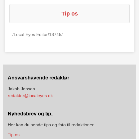
Tip os
/Local Eyes Editor/18745/
Ansvarshavende redaktør
Jakob Jensen
redaktor@localeyes.dk
Nyhedsbrev og tip,
Her kan du sende tips og foto til redaktionen
Tip os