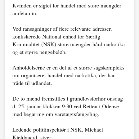
Kvinden er sigtet for handel med store mængder
amfetamin.
Ved ransagninger af flere relevante adresser,
konfiskerede National enhed for Særlig
Kriminalitet (NSK) store mængder hård narkotika
og et større pengebeløb.
Anholdelserne er en del af et større sagskompleks
om organiseret handel med narkotika, der har
tråde til udlandet.
De to mænd fremstilles i grundlovsforhør onsdag
d. 25. januar klokken 9:30 ved Retten i Odense
med begæring om varetægtsfængsling.
Ledende politiinspektør i NSK, Michael
Kjeldgaard, siger: