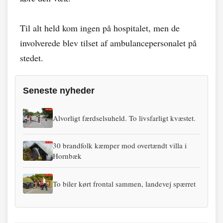
Til alt held kom ingen på hospitalet, men de
involverede blev tilset af ambulancepersonalet på
stedet.
Seneste nyheder
Alvorligt færdselsuheld. To livsfarligt kvæstet.
30 brandfolk kæmper mod overtændt villa i
Hornbæk
To biler kørt frontal sammen, landevej spærret