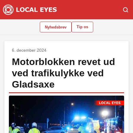
Tip os
Nyhedsbrev
6. december 2024
Motorblokken revet ud
ved trafikulykke ved
Gladsaxe