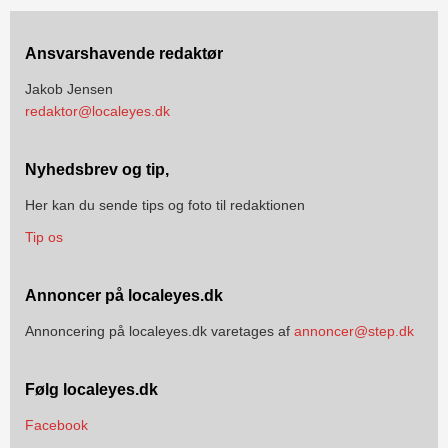
Ansvarshavende redaktør
Jakob Jensen
redaktor@localeyes.dk
Nyhedsbrev og tip,
Her kan du sende tips og foto til redaktionen
Tip os
Annoncer på localeyes.dk
Annoncering på localeyes.dk varetages af
annoncer@step.dk
Følg localeyes.dk
Facebook