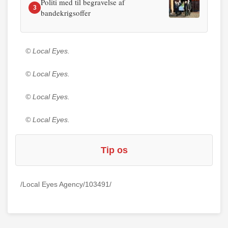
Politi med til begravelse af
3
bandekrigsoffer
© Local Eyes.
© Local Eyes.
© Local Eyes.
© Local Eyes.
Tip os
/Local Eyes Agency/103491/