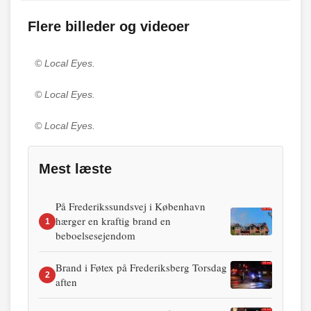
Flere billeder og videoer
© Local Eyes.
© Local Eyes.
© Local Eyes.
Mest læste
På Frederikssundsvej i København
hærger en kraftig brand en
1
beboelsesejendom
Brand i Føtex på Frederiksberg Torsdag
2
aften