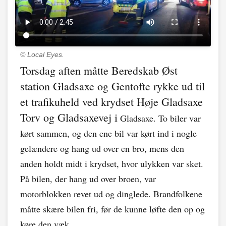
© Local Eyes.
Torsdag aften måtte Beredskab Øst
station Gladsaxe og Gentofte rykke ud til
et trafikuheld ved krydset Høje Gladsaxe
Torv og Gladsaxevej i
Gladsaxe. To biler var
kørt sammen, og den ene bil var kørt ind i nogle
gelændere og hang ud over en bro, mens den
anden holdt midt i krydset, hvor ulykken var sket.
På bilen, der hang ud over broen, var
motorblokken revet ud og dinglede. Brandfolkene
måtte skære bilen fri, før de kunne løfte den op og
køre den væk.