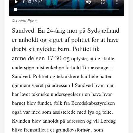
© Local Eyes.
Sandved: En 24-årig mor på Sydsjælland
er anholdt og sigtet af politiet for at have
dræbt sit nyfødte barn. Politiet fik
anmeldelsen 17:30 og
oplyste, at de skulle
undersøge mistænkelige forhold Torpevænget i
Sandved. Politiet og teknikkere har hele natten
igennem været på adressen I Sandved hvor man
har lavet tekniske undersøgelser i en have hvor
barnet blev fundet. folk fra Beredskabsstyrelsen
også var med som assisterede med lys og telte.
Kvinden blev anholdt på adressen og vil Lørdag
blive fremstillet i et grundlovsforhør , som