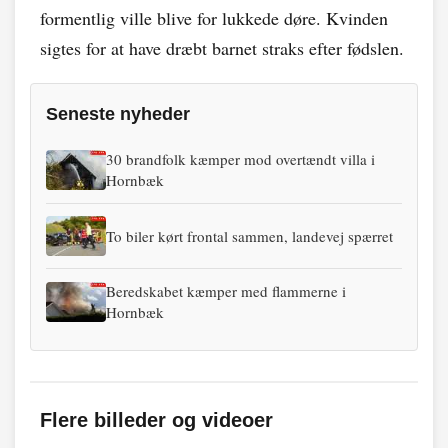
formentlig ville blive for lukkede døre. Kvinden
sigtes for at have dræbt barnet straks efter fødslen.
Seneste nyheder
30 brandfolk kæmper mod overtændt villa i
Hornbæk
To biler kørt frontal sammen, landevej spærret
Beredskabet kæmper med flammerne i
Hornbæk
Flere billeder og videoer