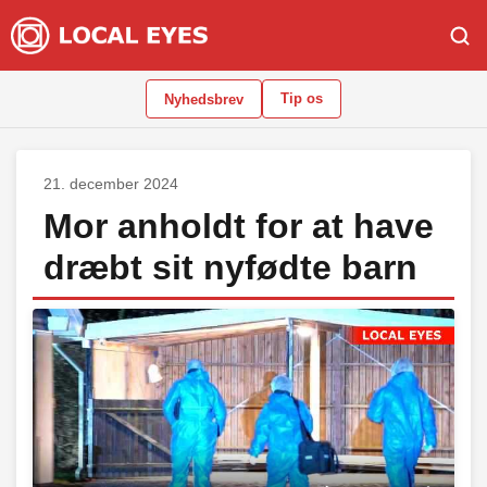
Tip os
Nyhedsbrev
21. december 2024
Mor anholdt for at have
dræbt sit nyfødte barn