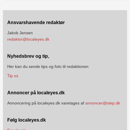
Ansvarshavende redaktør
Jakob Jensen
redaktor@localeyes.dk
Nyhedsbrev og tip,
Her kan du sende tips og foto til redaktionen
Tip os
Annoncer på localeyes.dk
Annoncering på localeyes.dk varetages af
annoncer@step.dk
Følg localeyes.dk