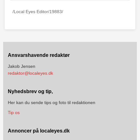
/Local Eyes Editor/19883/
Ansvarshavende redaktør
Jakob Jensen
redaktor@localeyes.dk
Nyhedsbrev og tip,
Her kan du sende tips og foto til redaktionen
Tip os
Annoncer på localeyes.dk