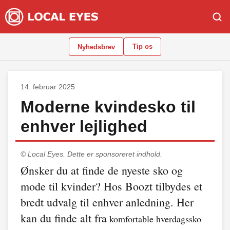
Tip os
Nyhedsbrev
14. februar 2025
Moderne kvindesko til
enhver lejlighed
© Local Eyes.
Dette er sponsoreret indhold.
Ønsker du at finde de nyeste sko og
mode til kvinder? Hos Boozt tilbydes et
bredt udvalg til enhver anledning. Her
kan du finde alt fra
komfortable hverdagssko