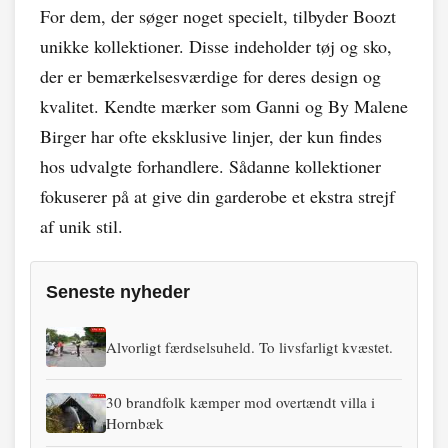
For dem, der søger noget specielt, tilbyder Boozt
unikke kollektioner. Disse indeholder tøj og sko,
der er bemærkelsesværdige for deres design og
kvalitet. Kendte mærker som Ganni og By Malene
Birger har ofte eksklusive linjer, der kun findes
hos udvalgte forhandlere. Sådanne kollektioner
fokuserer på at give din garderobe et ekstra strejf
af unik stil.
Seneste nyheder
Alvorligt færdselsuheld. To livsfarligt kvæstet.
30 brandfolk kæmper mod overtændt villa i
Hornbæk