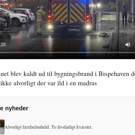
.
et blev kaldt ud til bygningsbrand i Bispehaven d
ikke alvorligt der var ild i en madras
e nyheder
Alvorligt færdselsuheld. To livsfarligt kvæstet.