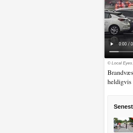
© Local Eyes
Brandvæsn
heldigvis 
Senest