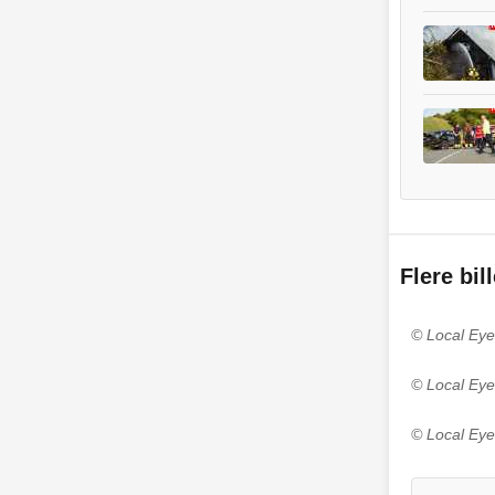
Flere bil
© Local Eye
© Local Eye
© Local Eye