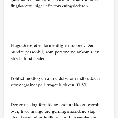
flugtkøretøj, siger efterforskningslederen.
Flugtkøretøjet er formentlig en scooter. Den
mindre personbil, som personerne ankom i, er
efterladt på stedet.
Politiet modtog en anmeldelse om indbruddet i
stormagasinet på Strøget klokken 01.57.
Der er onsdag formiddag endnu ikke et overblik
over, hvor mange ure gerningsmændene slap
afsted med, eller hvilken værdi de samlet set