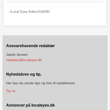
/Local Eyes Editor/16699/
Ansvarshavende redaktør
Jakob Jensen
redaktor@localeyes.dk
Nyhedsbrev og tip,
Her kan du sende tips og foto til redaktionen
Tip os
Annoncer på localeyes.dk