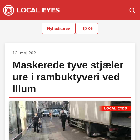
Tip os
Nyhedsbrev
12. maj 2021
Maskerede tyve stjæler
ure i rambuktyveri ved
Illum