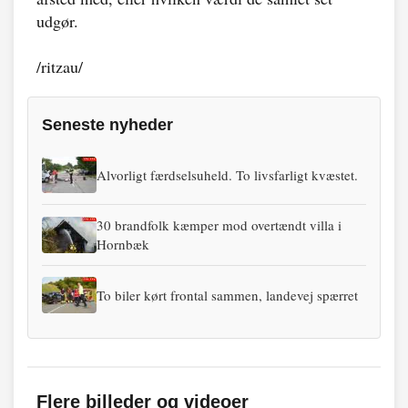
udgør.
/ritzau/
Seneste nyheder
Alvorligt færdselsuheld. To livsfarligt kvæstet.
30 brandfolk kæmper mod overtændt villa i
Hornbæk
To biler kørt frontal sammen, landevej spærret
Flere billeder og videoer