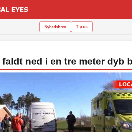
Tip os
Nyhedsbrev
5
faldt ned i en tre meter dyb 