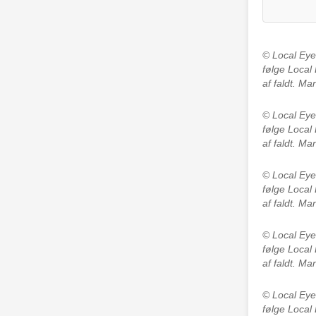
© Local Ey
følge Local
af faldt. M
© Local Ey
følge Local
af faldt. M
© Local Ey
følge Local
af faldt. M
© Local Ey
følge Local
af faldt. M
© Local Ey
følge Local