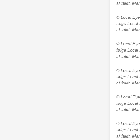
af faldt. M
© Local Ey
følge Local
af faldt. M
© Local Ey
følge Local
af faldt. M
© Local Ey
følge Local
af faldt. M
© Local Ey
følge Local
af faldt. M
© Local Ey
følge Local
af faldt. M