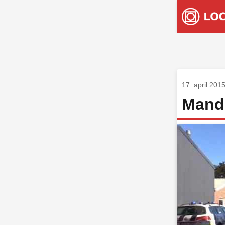
17. april 201
Mand 