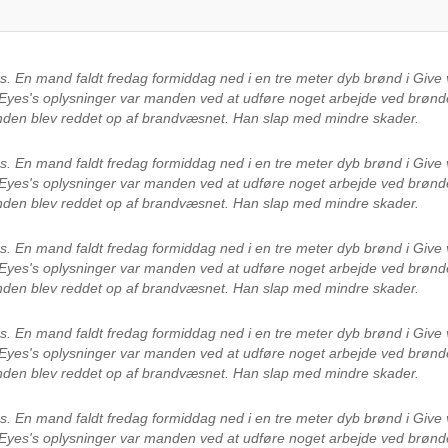
es.
En mand faldt fredag formiddag ned i en tre meter dyb brønd i Give v
 Eyes's oplysninger var manden ved at udføre noget arbejde ved brønd
anden blev reddet op af brandvæsnet. Han slap med mindre skader.
es.
En mand faldt fredag formiddag ned i en tre meter dyb brønd i Give v
 Eyes's oplysninger var manden ved at udføre noget arbejde ved brønd
anden blev reddet op af brandvæsnet. Han slap med mindre skader.
es.
En mand faldt fredag formiddag ned i en tre meter dyb brønd i Give v
 Eyes's oplysninger var manden ved at udføre noget arbejde ved brønd
anden blev reddet op af brandvæsnet. Han slap med mindre skader.
es.
En mand faldt fredag formiddag ned i en tre meter dyb brønd i Give v
 Eyes's oplysninger var manden ved at udføre noget arbejde ved brønd
anden blev reddet op af brandvæsnet. Han slap med mindre skader.
es.
En mand faldt fredag formiddag ned i en tre meter dyb brønd i Give v
 Eyes's oplysninger var manden ved at udføre noget arbejde ved brønd