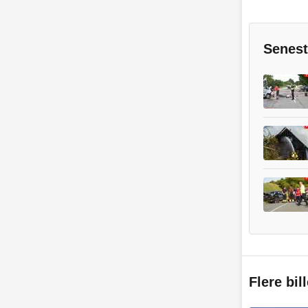
Senest
Flere bil