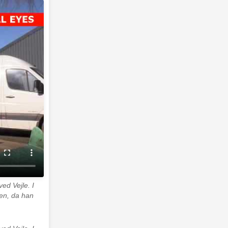
ed Vejle. I
en, da han