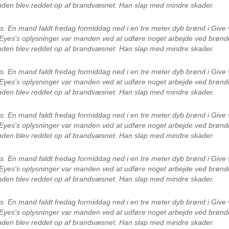
anden blev reddet op af brandvæsnet. Han slap med mindre skader.
es.
En mand faldt fredag formiddag ned i en tre meter dyb brønd i Give v
 Eyes's oplysninger var manden ved at udføre noget arbejde ved brønd
anden blev reddet op af brandvæsnet. Han slap med mindre skader.
es.
En mand faldt fredag formiddag ned i en tre meter dyb brønd i Give v
 Eyes's oplysninger var manden ved at udføre noget arbejde ved brønd
anden blev reddet op af brandvæsnet. Han slap med mindre skader.
es.
En mand faldt fredag formiddag ned i en tre meter dyb brønd i Give v
 Eyes's oplysninger var manden ved at udføre noget arbejde ved brønd
anden blev reddet op af brandvæsnet. Han slap med mindre skader.
es.
En mand faldt fredag formiddag ned i en tre meter dyb brønd i Give v
 Eyes's oplysninger var manden ved at udføre noget arbejde ved brønd
anden blev reddet op af brandvæsnet. Han slap med mindre skader.
es.
En mand faldt fredag formiddag ned i en tre meter dyb brønd i Give v
 Eyes's oplysninger var manden ved at udføre noget arbejde ved brønd
anden blev reddet op af brandvæsnet. Han slap med mindre skader.