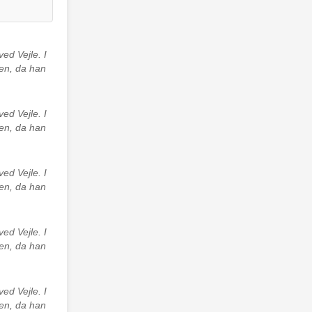
ed Vejle. I
en, da han
ed Vejle. I
en, da han
ed Vejle. I
en, da han
ed Vejle. I
en, da han
ed Vejle. I
en, da han