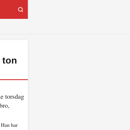
 ton
ke torsdag
bro,
. Han har