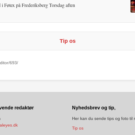
 i Føtex på Frederiksberg Torsdag aften
Tip os
ditor/693/
vende redaktør
Nyhedsbrev og tip,
n
Her kan du sende tips og foto til
aleyes.dk
Tip os