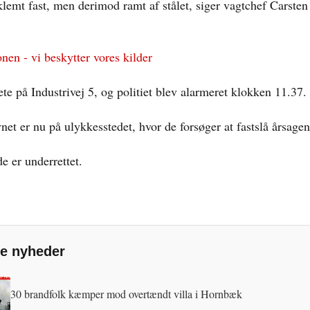
klemt fast, men derimod ramt af stålet, siger vagtchef Carsten
nen - vi beskytter vores kilder
te på Industrivej 5, og politiet blev alarmeret klokken 11.37.
net er nu på ulykkesstedet, hvor de forsøger at fastslå årsagen
e er underrettet.
e nyheder
30 brandfolk kæmper mod overtændt villa i Hornbæk