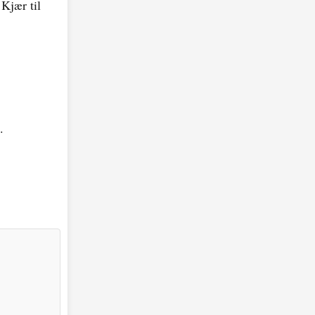
 Kjær til
.