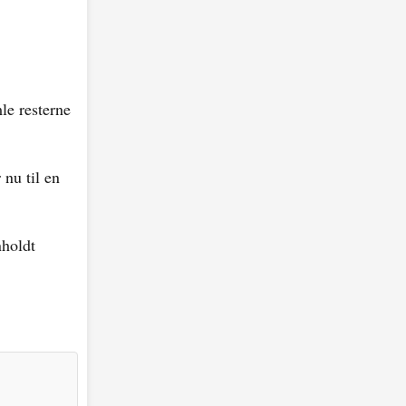
le resterne
 nu til en
nholdt