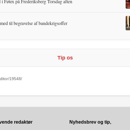
 i Føtex på Frederiksberg Torsdag aften
 med til begravelse af bandekrigsoffer
Tip os
ditor/19548/
vende redaktør
Nyhedsbrev og tip,