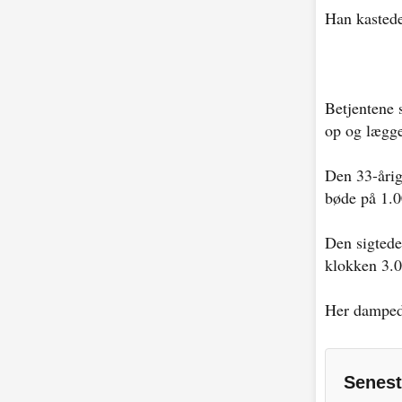
Han kastede
Betjentene 
op og lægge
Den 33-årige
bøde på 1.0
Den sigtede
klokken 3.0
Her dampede
Senest