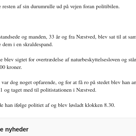
 resten af sin durumrulle ud på vejen foran politibilen.
standsede og manden, 33 år og fra Næstved, blev sat til at sam
 dem i en skraldespand.
 blev sigtet for overtrædelse af naturbeskyttelsesloven og står
00 kroner.
 var dog noget opfarende, og for at få ro på stedet blev han a
1 og taget med til politistationen i Næstved.
 han ifølge politiet af og blev løsladt klokken 8.30.
e nyheder