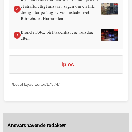
et strafferetligt ansvar i sagen om en lille
2
dreng, der på tragisk vis mistede livet i
Børnehuset Harmonien
Brand i Føtex på Frederiksberg Torsdag
3
aften
Tip os
/Local Eyes Editor/17874/
Ansvarshavende redaktør