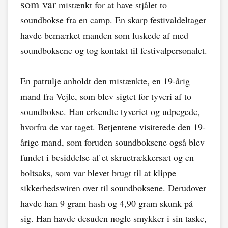
som var
mistænkt for at have stjålet to
soundbokse fra en camp. En skarp festivaldeltager
havde bemærket manden som luskede af med
soundboksene og tog kontakt til festivalpersonalet.
En patrulje anholdt den mistænkte, en 19-årig
mand fra Vejle, som blev sigtet for tyveri af to
soundbokse. Han erkendte tyveriet og udpegede,
hvorfra de var taget. Betjentene visiterede den 19-
årige mand, som foruden soundboksene også blev
fundet i besiddelse af et skruetrækkersæt og en
boltsaks, som var blevet brugt til at klippe
sikkerhedswiren over til soundboksene. Derudover
havde han 9 gram hash og 4,90 gram skunk på
sig. Han havde desuden nogle smykker i sin taske,