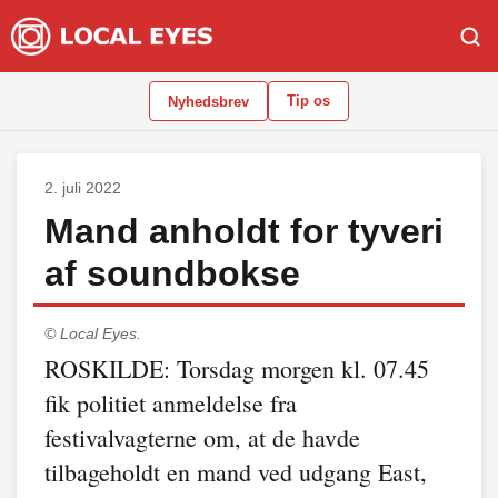
Tip os
Nyhedsbrev
2. juli 2022
Mand anholdt for tyveri
af soundbokse
© Local Eyes.
ROSKILDE: Torsdag morgen kl. 07.45
fik politiet anmeldelse fra
festivalvagterne om, at de havde
tilbageholdt en mand ved udgang East,