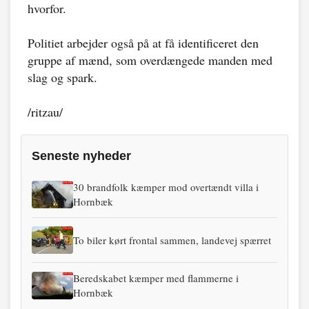
hvorfor.
Politiet arbejder også på at få identificeret den
gruppe af mænd, som overdængede manden med
slag og spark.
/ritzau/
Seneste nyheder
30 brandfolk kæmper mod overtændt villa i
Hornbæk
To biler kørt frontal sammen, landevej spærret
Beredskabet kæmper med flammerne i
Hornbæk