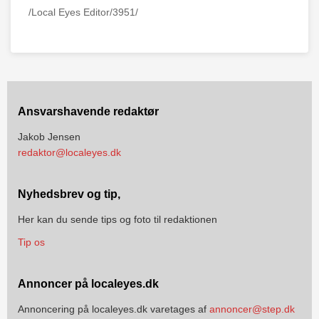
/Local Eyes Editor/3951/
Ansvarshavende redaktør
Jakob Jensen
redaktor@localeyes.dk
Nyhedsbrev og tip,
Her kan du sende tips og foto til redaktionen
Tip os
Annoncer på localeyes.dk
Annoncering på localeyes.dk varetages af
annoncer@step.dk