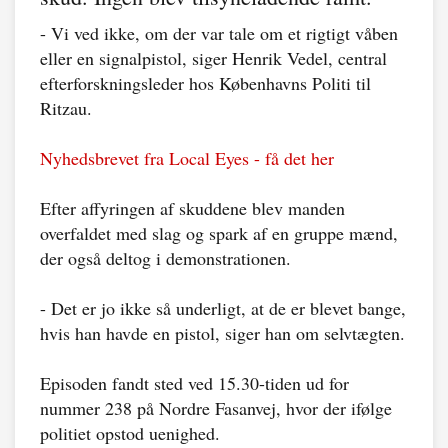
- Vi ved ikke, om der var tale om et rigtigt våben
eller en signalpistol, siger Henrik Vedel, central
efterforskningsleder hos Københavns Politi til
Ritzau.
Nyhedsbrevet fra Local Eyes - få det her
Efter affyringen af skuddene blev manden
overfaldet med slag og spark af en gruppe mænd,
der også deltog i demonstrationen.
- Det er jo ikke så underligt, at de er blevet bange,
hvis han havde en pistol, siger han om selvtægten.
Episoden fandt sted ved 15.30-tiden ud for
nummer 238 på Nordre Fasanvej, hvor der ifølge
politiet opstod uenighed.