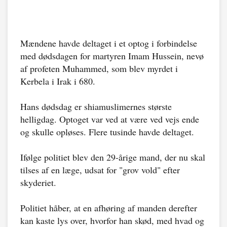
Mændene havde deltaget i et optog i forbindelse
med dødsdagen for martyren Imam Hussein, nevø
af profeten Muhammed, som blev myrdet i
Kerbela i Irak i 680.
Hans dødsdag er shiamuslimernes største
helligdag. Optoget var ved at være ved vejs ende
og skulle opløses. Flere tusinde havde deltaget.
Ifølge politiet blev den 29-årige mand, der nu skal
tilses af en læge, udsat for "grov vold" efter
skyderiet.
Politiet håber, at en afhøring af manden derefter
kan kaste lys over, hvorfor han skød, med hvad og