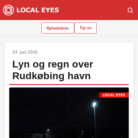
Tip os
Nyhedsbrev
24. juni 2016
Lyn og regn over
Rudkøbing havn