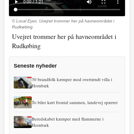
© Local Eyes.
Uvejret trommer her på havneområdet i
Rudkøbing
Uvejret trommer her på havneområdet i
Rudkøbing
Seneste nyheder
30 brandfolk kæmper mod overtændt villa i
Hornbæk
To biler kørt frontal sammen, landevej spærret
Beredskabet kæmper med flammerne i
Hornbæk