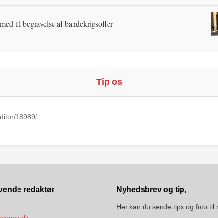
 med til begravelse af bandekrigsoffer
Tip os
ditor/18989/
vende redaktør
Nyhedsbrev og tip,
n
Her kan du sende tips og foto til
aleyes.dk