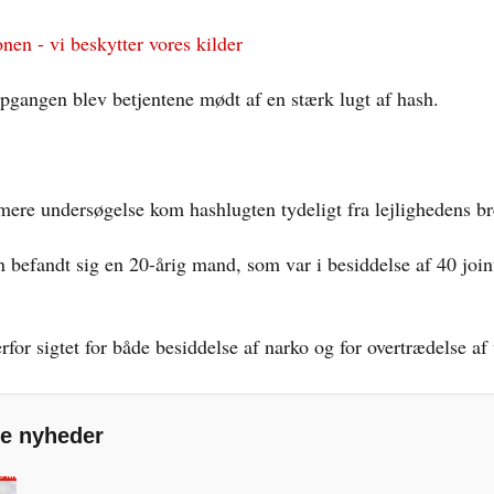
nen - vi beskytter vores kilder
opgangen blev betjentene mødt af en stærk lugt af hash.
ere undersøgelse kom hashlugten tydeligt fra lejlighedens b
en befandt sig en 20-årig mand, som var i besiddelse af 40 join
rfor sigtet for både besiddelse af narko og for overtrædelse af
e nyheder