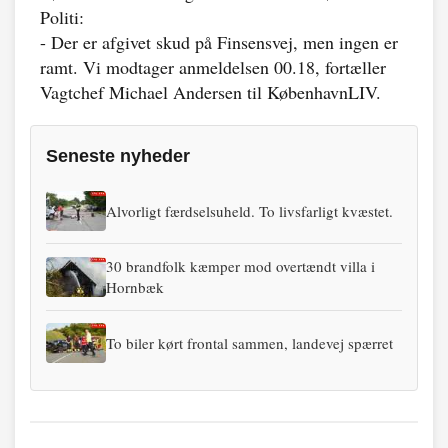
Politi:
- Der er afgivet skud på Finsensvej, men ingen er
ramt. Vi modtager anmeldelsen 00.18, fortæller
Vagtchef Michael Andersen til KøbenhavnLIV.
Seneste nyheder
Alvorligt færdselsuheld. To livsfarligt kvæstet.
30 brandfolk kæmper mod overtændt villa i
Hornbæk
To biler kørt frontal sammen, landevej spærret