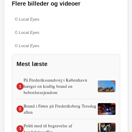
Flere billeder og videoer
© Local Eyes.
© Local Eyes.
© Local Eyes.
Mest læste
På Frederikssundsvej i København
hærger en kraftig brand en
1
beboelsesejendom
Brand i Føtex på Frederiksberg Torsdag
2
aften
Politi med til begravelse af
3
bandekrigsoffer