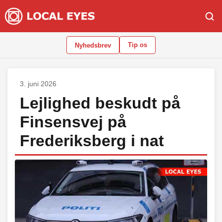
Tip os
Nyhedsbrev
3. juni 2026
Lejlighed beskudt på
Finsensvej på
Frederiksberg i nat