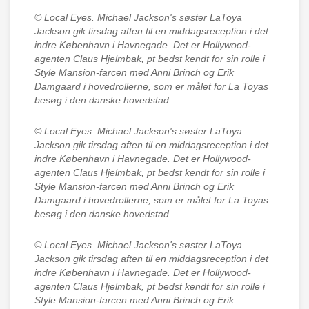
© Local Eyes.
Michael Jackson's søster LaToya
Jackson gik tirsdag aften til en middagsreception i det
indre København i Havnegade. Det er Hollywood-
agenten Claus Hjelmbak, pt bedst kendt for sin rolle i
Style Mansion-farcen med Anni Brinch og Erik
Damgaard i hovedrollerne, som er målet for La Toyas
besøg i den danske hovedstad.
© Local Eyes.
Michael Jackson's søster LaToya
Jackson gik tirsdag aften til en middagsreception i det
indre København i Havnegade. Det er Hollywood-
agenten Claus Hjelmbak, pt bedst kendt for sin rolle i
Style Mansion-farcen med Anni Brinch og Erik
Damgaard i hovedrollerne, som er målet for La Toyas
besøg i den danske hovedstad.
© Local Eyes.
Michael Jackson's søster LaToya
Jackson gik tirsdag aften til en middagsreception i det
indre København i Havnegade. Det er Hollywood-
agenten Claus Hjelmbak, pt bedst kendt for sin rolle i
Style Mansion-farcen med Anni Brinch og Erik