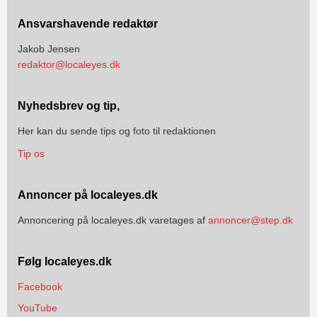
Ansvarshavende redaktør
Jakob Jensen
redaktor@localeyes.dk
Nyhedsbrev og tip,
Her kan du sende tips og foto til redaktionen
Tip os
Annoncer på localeyes.dk
Annoncering på localeyes.dk varetages af
annoncer@step.dk
Følg localeyes.dk
Facebook
YouTube