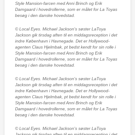
Style Mansion-farcen med Anni Brinch og Erik
Damgaard i hovedrollerne, som er målet for La Toyas
besøg i den danske hovedstad.
© Local Eyes.
Michael Jackson's søster LaToya
Jackson gik tirsdag aften til en middagsreception i det
indre København i Havnegade. Det er Hollywood-
agenten Claus Hjelmbak, pt bedst kendt for sin rolle i
Style Mansion-farcen med Anni Brinch og Erik
Damgaard i hovedrollerne, som er målet for La Toyas
besøg i den danske hovedstad.
© Local Eyes.
Michael Jackson's søster LaToya
Jackson gik tirsdag aften til en middagsreception i det
indre København i Havnegade. Det er Hollywood-
agenten Claus Hjelmbak, pt bedst kendt for sin rolle i
Style Mansion-farcen med Anni Brinch og Erik
Damgaard i hovedrollerne, som er målet for La Toyas
besøg i den danske hovedstad.
© Local Eyes.
Michael Jackson's søster LaToya
Jackson gik tirsdag aften til en middagsreception i det