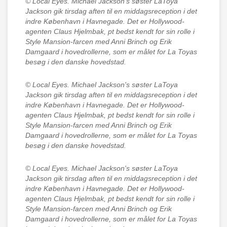
© Local Eyes.
Michael Jackson's søster LaToya
Jackson gik tirsdag aften til en middagsreception i det
indre København i Havnegade. Det er Hollywood-
agenten Claus Hjelmbak, pt bedst kendt for sin rolle i
Style Mansion-farcen med Anni Brinch og Erik
Damgaard i hovedrollerne, som er målet for La Toyas
besøg i den danske hovedstad.
© Local Eyes.
Michael Jackson's søster LaToya
Jackson gik tirsdag aften til en middagsreception i det
indre København i Havnegade. Det er Hollywood-
agenten Claus Hjelmbak, pt bedst kendt for sin rolle i
Style Mansion-farcen med Anni Brinch og Erik
Damgaard i hovedrollerne, som er målet for La Toyas
besøg i den danske hovedstad.
© Local Eyes.
Michael Jackson's søster LaToya
Jackson gik tirsdag aften til en middagsreception i det
indre København i Havnegade. Det er Hollywood-
agenten Claus Hjelmbak, pt bedst kendt for sin rolle i
Style Mansion-farcen med Anni Brinch og Erik
Damgaard i hovedrollerne, som er målet for La Toyas