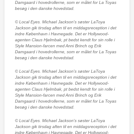
Damgaard i hovedrollerne, som er målet for La Toyas
besøg i den danske hovedstad.
© Local Eyes.
Michael Jackson's søster LaToya
Jackson gik tirsdag aften til en middagsreception i det
indre København i Havnegade. Det er Hollywood-
agenten Claus Hjelmbak, pt bedst kendt for sin rolle i
Style Mansion-farcen med Anni Brinch og Erik
Damgaard i hovedrollerne, som er målet for La Toyas
besøg i den danske hovedstad.
© Local Eyes.
Michael Jackson's søster LaToya
Jackson gik tirsdag aften til en middagsreception i det
indre København i Havnegade. Det er Hollywood-
agenten Claus Hjelmbak, pt bedst kendt for sin rolle i
Style Mansion-farcen med Anni Brinch og Erik
Damgaard i hovedrollerne, som er målet for La Toyas
besøg i den danske hovedstad.
© Local Eyes.
Michael Jackson's søster LaToya
Jackson gik tirsdag aften til en middagsreception i det
indre København i Havnegade. Det er Hollywood-