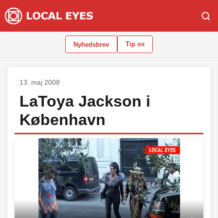
Tip os
Nyhedsbrev
13. maj 2008
LaToya Jackson i
København