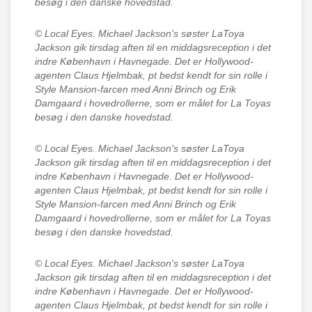
besøg i den danske hovedstad.
© Local Eyes.
Michael Jackson's søster LaToya
Jackson gik tirsdag aften til en middagsreception i det
indre København i Havnegade. Det er Hollywood-
agenten Claus Hjelmbak, pt bedst kendt for sin rolle i
Style Mansion-farcen med Anni Brinch og Erik
Damgaard i hovedrollerne, som er målet for La Toyas
besøg i den danske hovedstad.
© Local Eyes.
Michael Jackson's søster LaToya
Jackson gik tirsdag aften til en middagsreception i det
indre København i Havnegade. Det er Hollywood-
agenten Claus Hjelmbak, pt bedst kendt for sin rolle i
Style Mansion-farcen med Anni Brinch og Erik
Damgaard i hovedrollerne, som er målet for La Toyas
besøg i den danske hovedstad.
© Local Eyes.
Michael Jackson's søster LaToya
Jackson gik tirsdag aften til en middagsreception i det
indre København i Havnegade. Det er Hollywood-
agenten Claus Hjelmbak, pt bedst kendt for sin rolle i