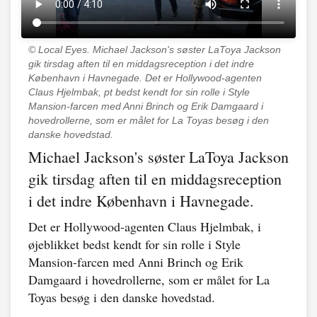
© Local Eyes.
Michael Jackson's søster LaToya Jackson
gik tirsdag aften til en middagsreception i det indre
København i Havnegade. Det er Hollywood-agenten
Claus Hjelmbak, pt bedst kendt for sin rolle i Style
Mansion-farcen med Anni Brinch og Erik Damgaard i
hovedrollerne, som er målet for La Toyas besøg i den
danske hovedstad.
Michael Jackson's søster LaToya Jackson
gik tirsdag aften til en middagsreception
i det indre København i Havnegade.
Det er Hollywood-agenten Claus Hjelmbak, i
øjeblikket bedst kendt for sin rolle i Style
Mansion-farcen med Anni Brinch og Erik
Damgaard i hovedrollerne, som er målet for La
Toyas besøg i den danske hovedstad.