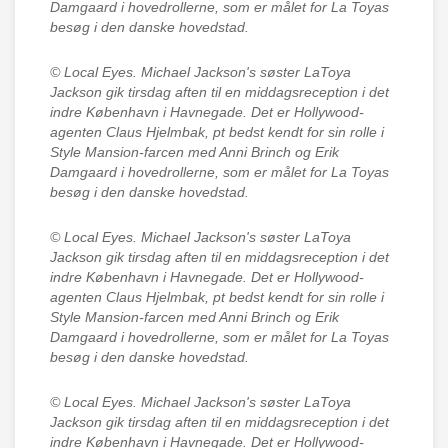
Damgaard i hovedrollerne, som er målet for La Toyas
besøg i den danske hovedstad.
© Local Eyes.
Michael Jackson's søster LaToya
Jackson gik tirsdag aften til en middagsreception i det
indre København i Havnegade. Det er Hollywood-
agenten Claus Hjelmbak, pt bedst kendt for sin rolle i
Style Mansion-farcen med Anni Brinch og Erik
Damgaard i hovedrollerne, som er målet for La Toyas
besøg i den danske hovedstad.
© Local Eyes.
Michael Jackson's søster LaToya
Jackson gik tirsdag aften til en middagsreception i det
indre København i Havnegade. Det er Hollywood-
agenten Claus Hjelmbak, pt bedst kendt for sin rolle i
Style Mansion-farcen med Anni Brinch og Erik
Damgaard i hovedrollerne, som er målet for La Toyas
besøg i den danske hovedstad.
© Local Eyes.
Michael Jackson's søster LaToya
Jackson gik tirsdag aften til en middagsreception i det
indre København i Havnegade. Det er Hollywood-