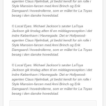
agenten Claus Hjelmbak, pt bedst kendt for sin rolle i
Style Mansion-farcen med Anni Brinch og Erik
Damgaard i hovedrollerne, som er målet for La Toyas
besøg i den danske hovedstad.
© Local Eyes.
Michael Jackson's søster LaToya
Jackson gik tirsdag aften til en middagsreception i det
indre København i Havnegade. Det er Hollywood-
agenten Claus Hjelmbak, pt bedst kendt for sin rolle i
Style Mansion-farcen med Anni Brinch og Erik
Damgaard i hovedrollerne, som er målet for La Toyas
besøg i den danske hovedstad.
© Local Eyes.
Michael Jackson's søster LaToya
Jackson gik tirsdag aften til en middagsreception i det
indre København i Havnegade. Det er Hollywood-
agenten Claus Hjelmbak, pt bedst kendt for sin rolle i
Style Mansion-farcen med Anni Brinch og Erik
Damgaard i hovedrollerne, som er målet for La Toyas
besøg i den danske hovedstad.