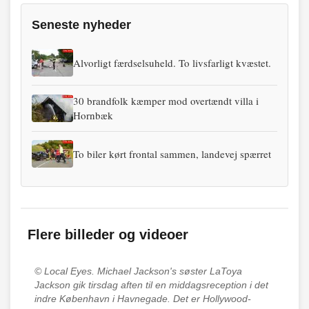
Seneste nyheder
Alvorligt færdselsuheld. To livsfarligt kvæstet.
30 brandfolk kæmper mod overtændt villa i
Hornbæk
To biler kørt frontal sammen, landevej spærret
Flere billeder og videoer
© Local Eyes.
Michael Jackson's søster LaToya
Jackson gik tirsdag aften til en middagsreception i det
indre København i Havnegade. Det er Hollywood-