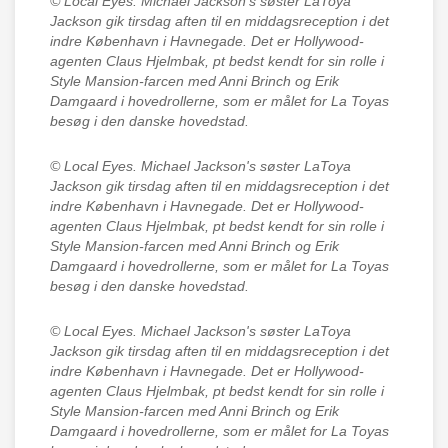
© Local Eyes.
Michael Jackson's søster LaToya
Jackson gik tirsdag aften til en middagsreception i det
indre København i Havnegade. Det er Hollywood-
agenten Claus Hjelmbak, pt bedst kendt for sin rolle i
Style Mansion-farcen med Anni Brinch og Erik
Damgaard i hovedrollerne, som er målet for La Toyas
besøg i den danske hovedstad.
© Local Eyes.
Michael Jackson's søster LaToya
Jackson gik tirsdag aften til en middagsreception i det
indre København i Havnegade. Det er Hollywood-
agenten Claus Hjelmbak, pt bedst kendt for sin rolle i
Style Mansion-farcen med Anni Brinch og Erik
Damgaard i hovedrollerne, som er målet for La Toyas
besøg i den danske hovedstad.
© Local Eyes.
Michael Jackson's søster LaToya
Jackson gik tirsdag aften til en middagsreception i det
indre København i Havnegade. Det er Hollywood-
agenten Claus Hjelmbak, pt bedst kendt for sin rolle i
Style Mansion-farcen med Anni Brinch og Erik
Damgaard i hovedrollerne, som er målet for La Toyas