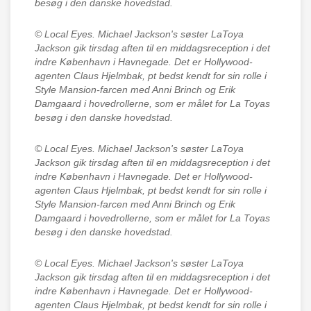
besøg i den danske hovedstad.
© Local Eyes.
Michael Jackson's søster LaToya
Jackson gik tirsdag aften til en middagsreception i det
indre København i Havnegade. Det er Hollywood-
agenten Claus Hjelmbak, pt bedst kendt for sin rolle i
Style Mansion-farcen med Anni Brinch og Erik
Damgaard i hovedrollerne, som er målet for La Toyas
besøg i den danske hovedstad.
© Local Eyes.
Michael Jackson's søster LaToya
Jackson gik tirsdag aften til en middagsreception i det
indre København i Havnegade. Det er Hollywood-
agenten Claus Hjelmbak, pt bedst kendt for sin rolle i
Style Mansion-farcen med Anni Brinch og Erik
Damgaard i hovedrollerne, som er målet for La Toyas
besøg i den danske hovedstad.
© Local Eyes.
Michael Jackson's søster LaToya
Jackson gik tirsdag aften til en middagsreception i det
indre København i Havnegade. Det er Hollywood-
agenten Claus Hjelmbak, pt bedst kendt for sin rolle i