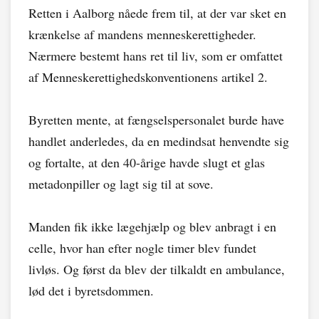
Retten i Aalborg nåede frem til, at der var sket en
krænkelse af mandens menneskerettigheder.
Nærmere bestemt hans ret til liv, som er omfattet
af Menneskerettighedskonventionens artikel 2.
Byretten mente, at fængselspersonalet burde have
handlet anderledes, da en medindsat henvendte sig
og fortalte, at den 40-årige havde slugt et glas
metadonpiller og lagt sig til at sove.
Manden fik ikke lægehjælp og blev anbragt i en
celle, hvor han efter nogle timer blev fundet
livløs. Og først da blev der tilkaldt en ambulance,
lød det i byretsdommen.