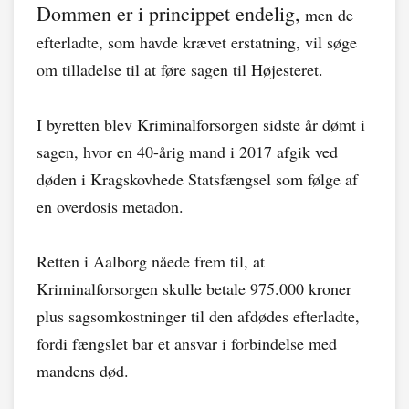
Dommen er i princippet endelig,
men de
efterladte, som havde krævet erstatning, vil søge
om tilladelse til at føre sagen til Højesteret.
I byretten blev Kriminalforsorgen sidste år dømt i
sagen, hvor en 40-årig mand i 2017 afgik ved
døden i Kragskovhede Statsfængsel som følge af
en overdosis metadon.
Retten i Aalborg nåede frem til, at
Kriminalforsorgen skulle betale 975.000 kroner
plus sagsomkostninger til den afdødes efterladte,
fordi fængslet bar et ansvar i forbindelse med
mandens død.