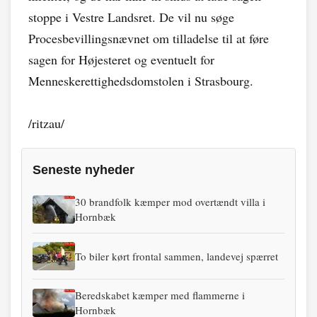
stoppe i Vestre Landsret. De vil nu søge
Procesbevillingsnævnet om tilladelse til at føre
sagen for Højesteret og eventuelt for
Menneskerettighedsdomstolen i Strasbourg.
/ritzau/
Seneste nyheder
30 brandfolk kæmper mod overtændt villa i
Hornbæk
To biler kørt frontal sammen, landevej spærret
Beredskabet kæmper med flammerne i
Hornbæk