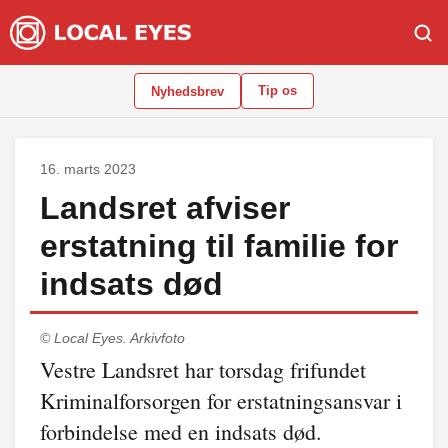
Tip os
Nyhedsbrev
16. marts 2023
Landsret afviser
erstatning til familie for
indsats død
© Local Eyes.
Arkivfoto
Vestre Landsret har torsdag frifundet
Kriminalforsorgen for erstatningsansvar i
forbindelse med en indsats død.