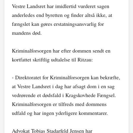
Vestre Landsret har imidlertid vurderet sagen
anderledes end byretten og finder altså ikke, at
fængslet kan gøres erstatningsansvarlig for
mandens død.
Kriminalforsorgen har efter dommen sendt en
kortfattet skriftlig udtalelse til Ritzau:
- Direktoratet for Kriminalforsorgen kan bekræfte,
at Vestre Landsret i dag har afsagt dom i en sag
vedrørende et dødsfald i Kragskovhede Fængsel.
Kriminalforsorgen er tilfreds med dommens
udfald og har ingen yderligere kommentarer.
Advokat Tobias Stadarfeld Jensen har