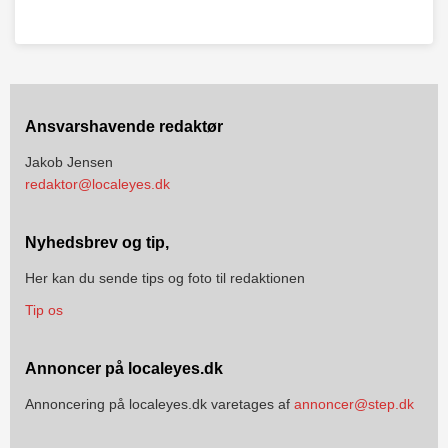
Ansvarshavende redaktør
Jakob Jensen
redaktor@localeyes.dk
Nyhedsbrev og tip,
Her kan du sende tips og foto til redaktionen
Tip os
Annoncer på localeyes.dk
Annoncering på localeyes.dk varetages af
annoncer@step.dk